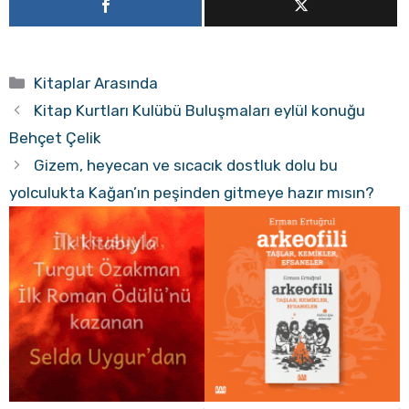
Kategoriler
Kitaplar Arasında
Kitap Kurtları Kulübü Buluşmaları eylül konuğu
Behçet Çelik
Gizem, heyecan ve sıcacık dostluk dolu bu
yolculukta Kağan’ın peşinden gitmeye hazır mısın?