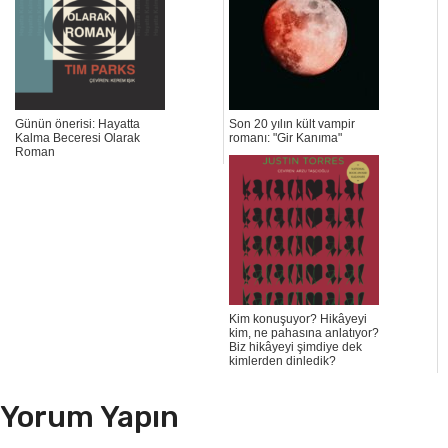
Günün önerisi: Hayatta
Son 20 yılın kült vampir
Kalma Beceresi Olarak
romanı: "Gir Kanıma"
Roman
Kim konuşuyor? Hikâyeyi
kim, ne pahasına anlatıyor?
Biz hikâyeyi şimdiye dek
kimlerden dinledik?
Yorum Yapın