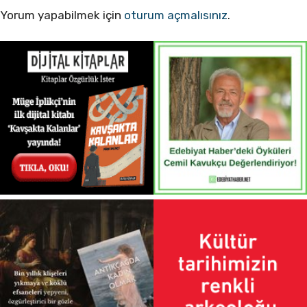
Yorum yapabilmek için
oturum açmalısınız
.