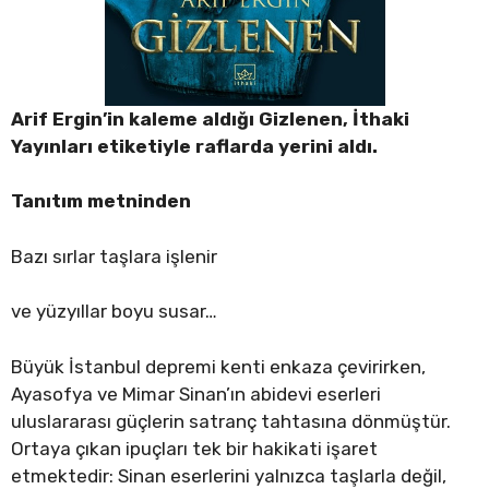
Arif Ergin’in kaleme aldığı Gizlenen, İthaki
Yayınları etiketiyle raflarda yerini aldı.
Tanıtım metninden
Bazı sırlar taşlara işlenir
ve yüzyıllar boyu susar…
Büyük İstanbul depremi kenti enkaza çevirirken,
Ayasofya ve Mimar Sinan’ın abidevi eserleri
uluslararası güçlerin satranç tahtasına dönmüştür.
Ortaya çıkan ipuçları tek bir hakikati işaret
etmektedir: Sinan eserlerini yalnızca taşlarla değil,