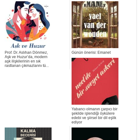
Prof. Dr. Aslıhan Dönmez,
Günün önerisi: Emanet
Aşk ve Huzur’da, modern
aşk ilişkilerinin en sık
rastlanan çıkmazlarını tü...
Yabancı olmanın çarpıcı bir
şekilde işlendiği öykülere
edebi ve şiirsel bir dil eşlik
ediyor