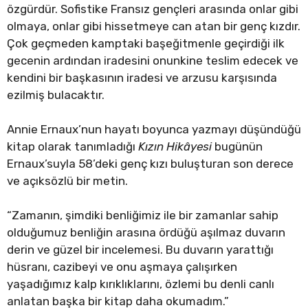
özgürdür. Sofistike Fransız gençleri arasında onlar gibi
olmaya, onlar gibi hissetmeye can atan bir genç kızdır.
Çok geçmeden kamptaki başeğitmenle geçirdiği ilk
gecenin ardından iradesini onunkine teslim edecek ve
kendini bir başkasının iradesi ve arzusu karşısında
ezilmiş bulacaktır.
Annie Ernaux’nun hayatı boyunca yazmayı düşündüğü
kitap olarak tanımladığı
Kızın Hikâyesi
bugünün
Ernaux’suyla 58’deki genç kızı buluşturan son derece
ve açıksözlü bir metin.
“Zamanın, şimdiki benliğimiz ile bir zamanlar sahip
olduğumuz benliğin arasına ördüğü aşılmaz duvarın
derin ve güzel bir incelemesi. Bu duvarın yarattığı
hüsranı, cazibeyi ve onu aşmaya çalışırken
yaşadığımız kalp kırıklıklarını, özlemi bu denli canlı
anlatan başka bir kitap daha okumadım.”