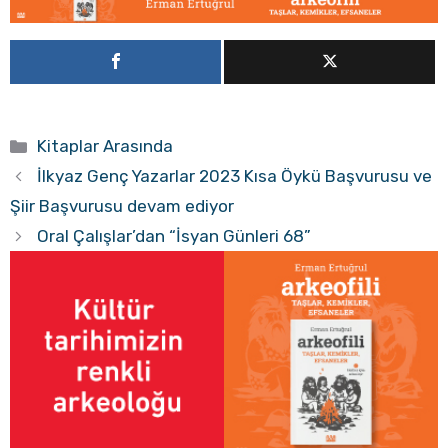
Kategoriler
Kitaplar Arasında
İlkyaz Genç Yazarlar 2023 Kısa Öykü Başvurusu ve
Şiir Başvurusu devam ediyor
Oral Çalışlar’dan “İsyan Günleri 68”