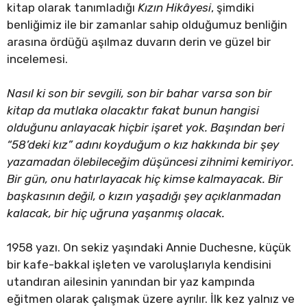
kitap olarak tanımladığı
Kızın Hikâyesi
, şimdiki
benliğimiz ile bir zamanlar sahip olduğumuz benliğin
arasına ördüğü aşılmaz duvarın derin ve güzel bir
incelemesi.
Nasıl ki son bir sevgili, son bir bahar varsa son bir
kitap da mutlaka olacaktır fakat bunun hangisi
olduğunu anlayacak hiçbir işaret yok. Başından beri
“58’deki kız” adını koyduğum o kız hakkında bir şey
yazamadan ölebileceğim düşüncesi zihnimi kemiriyor.
Bir gün, onu hatırlayacak hiç kimse kalmayacak. Bir
başkasının değil, o kızın yaşadığı şey açıklanmadan
kalacak, bir hiç uğruna yaşanmış olacak.
1958 yazı. On sekiz yaşındaki Annie Duchesne, küçük
bir kafe-bakkal işleten ve varoluşlarıyla kendisini
utandıran ailesinin yanından bir yaz kampında
eğitmen olarak çalışmak üzere ayrılır. İlk kez yalnız ve