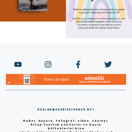
REKLAM@EDEBIYATHABER.NET
Haber, duyuru, fotoğraf, video, söyleşi,
kitap tanıtım yazılarını ve basın
bültenlerini bize