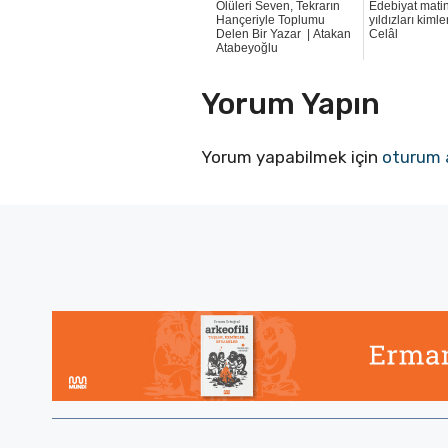
Ölüleri Seven, Tekrarın
Edebiyat matin
Hançeriyle Toplumu
yıldızları kimle
Delen Bir Yazar | Atakan
Celâl
Atabeyoğlu
Yorum Yapın
Yorum yapabilmek için
oturum 