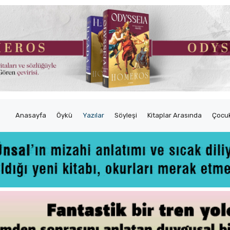
Anasayfa
Öykü
Yazılar
Söyleşi
Kitaplar Arasında
Çocuk