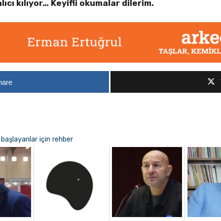
lıcı kılıyor… Keyifli okumalar dilerim.
hare
i başlayanlar için rehber