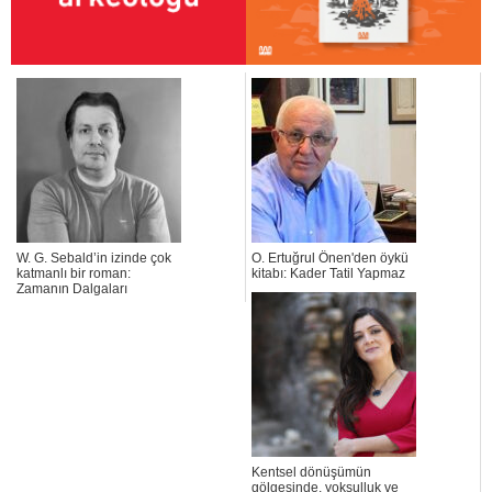
W. G. Sebald’in izinde çok
O. Ertuğrul Önen'den öykü
katmanlı bir roman:
kitabı: Kader Tatil Yapmaz
Zamanın Dalgaları
Kentsel dönüşümün
gölgesinde, yoksulluk ve