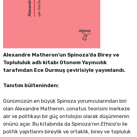
Alexandre Matheron’un Spinoza’da Birey ve
Toplululuk adlı kitabı Otonom Yayıncılık
tarafından Ece Durmuş çevirisiyle yayımlandı.
Tanıtım bülteninden:
Günümüzün en büyük Spinoza yorumcularından biri
olan Alexandre Matheron, conatus teorisini merkeze
alır ve politikayı bir güç ontolojisi olarak düşünmenin
önünü açar. Bu kitabında da Spinoza’nın
Ethica
’sı ile
politik yapıtlarını bireylik ve ortaklık, birey ve topluluk