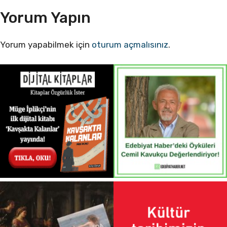
Yorum Yapın
Yorum yapabilmek için
oturum açmalısınız
.