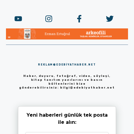
REKLAM@EDEBIYATHABER.NET
Haber, duyuru, fotoğraf, video, söyleşi,
kitap tanıtım yazılarını ve basın
bültenlerini bize
gönderebilirsiniz:
bilgi@edebiyathaber.net
Yeni haberleri günlük tek posta
ile alın: