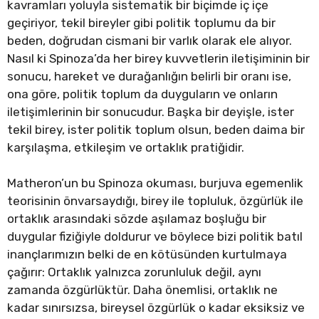
kavramları yoluyla sistematik bir biçimde iç içe
geçiriyor, tekil bireyler gibi politik toplumu da bir
beden, doğrudan cismani bir varlık olarak ele alıyor.
Nasıl ki Spinoza’da her birey kuvvetlerin iletişiminin bir
sonucu, hareket ve durağanlığın belirli bir oranı ise,
ona göre, politik toplum da duyguların ve onların
iletişimlerinin bir sonucudur. Başka bir deyişle, ister
tekil birey, ister politik toplum olsun, beden daima bir
karşılaşma, etkileşim ve ortaklık pratiğidir.
Matheron’un bu Spinoza okuması, burjuva egemenlik
teorisinin önvarsaydığı, birey ile topluluk, özgürlük ile
ortaklık arasındaki sözde aşılamaz boşluğu bir
duygular fiziğiyle doldurur ve böylece bizi politik batıl
inançlarımızın belki de en kötüsünden kurtulmaya
çağırır: Ortaklık yalnızca zorunluluk değil, aynı
zamanda özgürlüktür. Daha önemlisi, ortaklık ne
kadar sınırsızsa, bireysel özgürlük o kadar eksiksiz ve