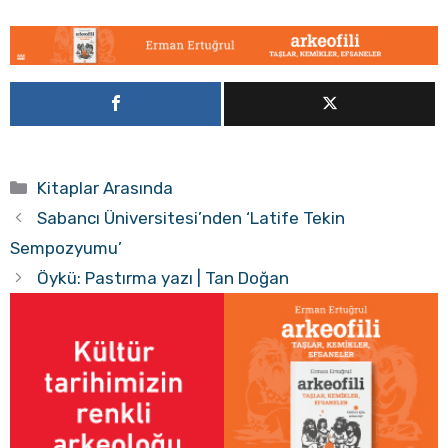
Kategoriler
Kitaplar Arasında
Sabancı Üniversitesi’nden ‘Latife Tekin
Sempozyumu’
Öykü: Pastırma yazı | Tan Doğan