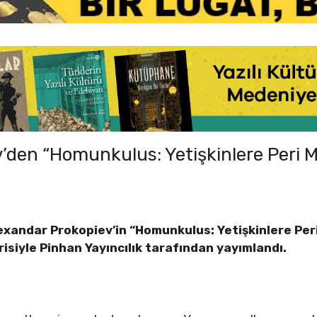
’den “Homunkulus: Yetişkinlere Peri Ma
exandar Prokopiev
’in “Homunkulus: Yetişkinlere Peri
risiyle Pinhan Yayıncılık tarafından yayımlandı.