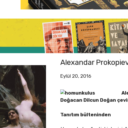
Alexandar Prokopiev
Eylül 20, 2016
Al
Doğacan Dilcun Doğan
çevi
Tanıtım bülteninden