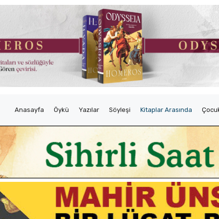
Anasayfa
Öykü
Yazılar
Söyleşi
Kitaplar Arasında
Çocuk