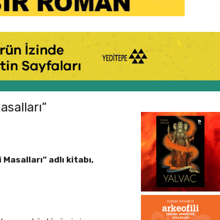
salları”
 Masalları” adlı kitabı,