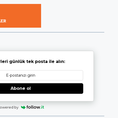
leri günlük tek posta ile alın:
Abone ol
owered by