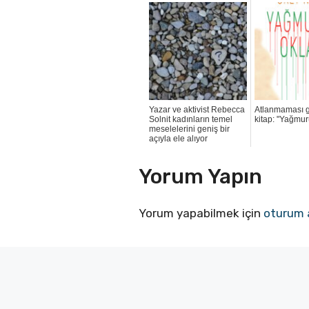
Yazar ve aktivist Rebecca
Atlanmaması g
Solnit kadınların temel
kitap: "Yağmur
meselelerini geniş bir
açıyla ele alıyor
Yorum Yapın
Yorum yapabilmek için
oturum 