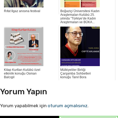
Rıfat Ilgaz anısına festival
Boğaziçi Üniversitesi Kadın
Araştırmaları Kulübü 25.
yılında “Türkiye’de Kadın
Araştırmaları ve BÜKA...
Kitap Kurtları Kulübü özel
Mülkiyeliler Birliği
etkinlik konuğu Osman
Çarşamba Sohbetleri
Balcıgil
konuğu Tanıl Bora
Yorum Yapın
Yorum yapabilmek için
oturum açmalısınız
.