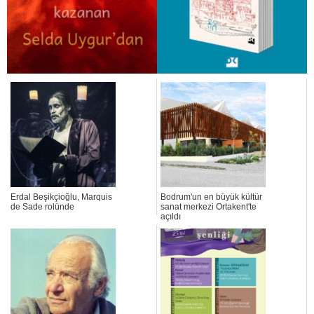
Erdal Beşikçioğlu, Marquis
Bodrum'un en büyük kültür
de Sade rolünde
sanat merkezi Ortakent'te
açıldı