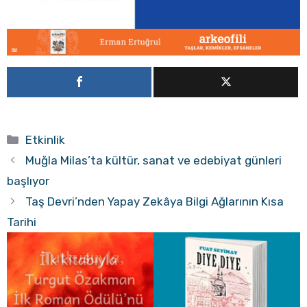
Kategoriler
Etkinlik
Muğla Milas’ta kültür, sanat ve edebiyat günleri
başlıyor
Taş Devri’nden Yapay Zekâya Bilgi Ağlarının Kısa
Tarihi