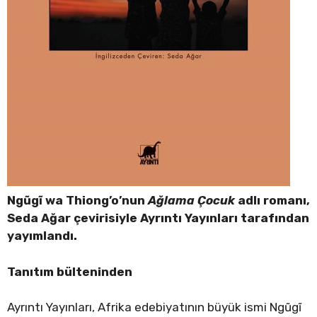
Ngũgĩ wa Thiong’o’nun
Ağlama Çocuk
adlı romanı,
Seda Ağar çevirisiyle Ayrıntı Yayınları tarafından
yayımlandı.
Tanıtım bülteninden
Ayrıntı Yayınları, Afrika edebiyatının büyük ismi Ngũgĩ