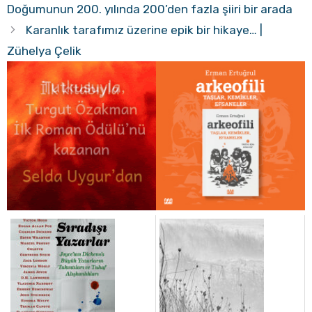
Doğumunun 200. yılında 200’den fazla şiiri bir arada
Karanlık tarafımız üzerine epik bir hikaye… |
Zühelya Çelik