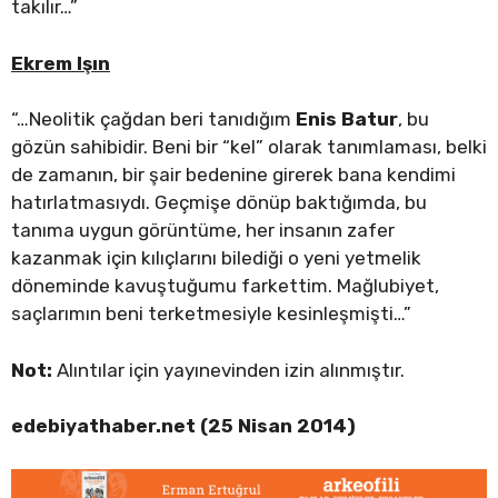
takılır…”
Ekrem Işın
“…Neolitik çağdan beri tanıdığım
Enis Batur
, bu
gözün sahibidir. Beni bir “kel” olarak tanımlaması, belki
de zamanın, bir şair bedenine girerek bana kendimi
hatırlatmasıydı. Geçmişe dönüp baktığımda, bu
tanıma uygun görüntüme, her insanın zafer
kazanmak için kılıçlarını bilediği o yeni yetmelik
döneminde kavuştuğumu farkettim. Mağlubiyet,
saçlarımın beni terketmesiyle kesinleşmişti…”
Not:
Alıntılar için yayınevinden izin alınmıştır.
edebiyathaber.net (25 Nisan 2014)