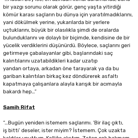
bir yazgı sorunu olarak görür, genç yaşta yitirdiği
kömür karası saçların bu dünya için yaratılmadıklarını,
yani dökülmek yerine, yukarılarda bir yerlere
uçtuklarını, büyük bir olasılıkla şimdi de oralarda
bulunduklarını ve dolaylı bir biçimde, kendisine de bir
yücelik verdiklerini düşünürdü. Böylece, saçlarını geri
getirmeye çabalayanlar gibi, başlarındaki saç
kalıntılarını uzatabildikleri kadar uzatıp
yandan ortaya, arkadan öne tarayarak ya da bu
gariban kalıntıları birkaç kez döndürerek asfaltı
kapatmaya çalışanlara alayla karışık bir acımayla
bakardı hep…”
Samih Rifat
“…Bugün yeniden istemem saçlarımı. ‘Bir ilaç çıktı,
iş bitti’ deseler, ister miyim? İstemem. Çok uzakta