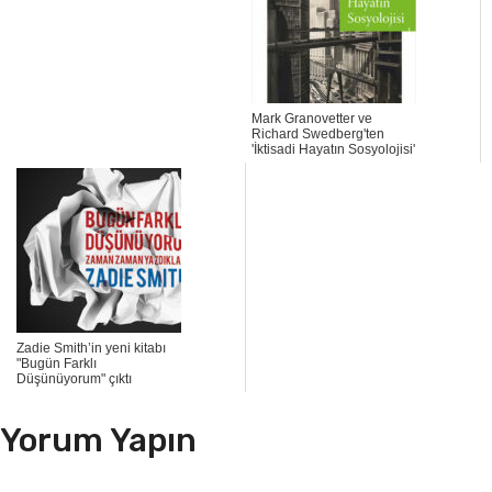
Mark Granovetter ve
Richard Swedberg'ten
'İktisadi Hayatın Sosyolojisi'
Zadie Smith’in yeni kitabı
"Bugün Farklı
Düşünüyorum" çıktı
Yorum Yapın