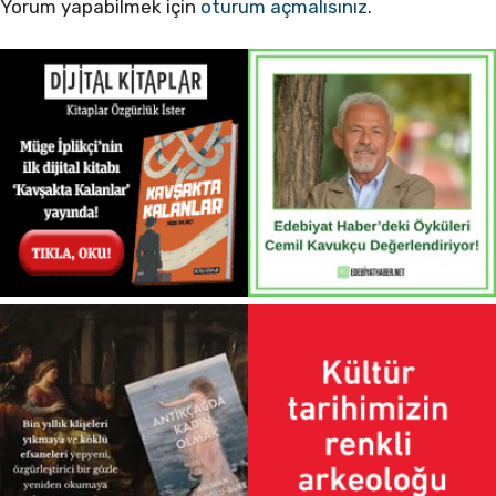
Yorum yapabilmek için
oturum açmalısınız
.