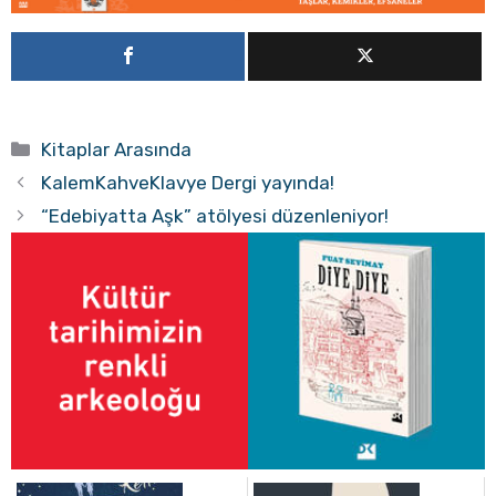
Kategoriler
Kitaplar Arasında
KalemKahveKlavye Dergi yayında!
“Edebiyatta Aşk” atölyesi düzenleniyor!