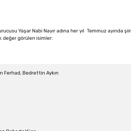
kurucusu Yaşar Nabi Nayır adına her yıl Temmuz ayında şiir
 değer görülen isimler:
 Ferhad, Bedrettin Aykın
