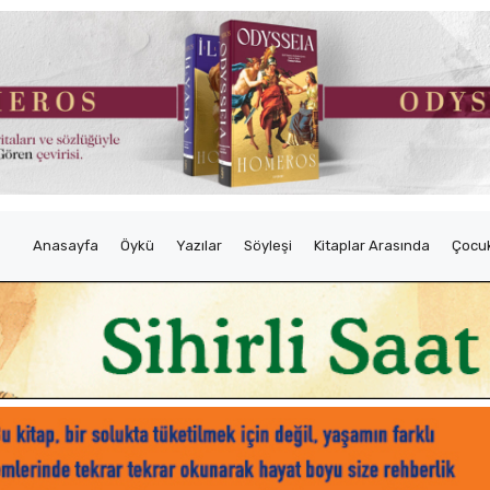
Anasayfa
Öykü
Yazılar
Söyleşi
Kitaplar Arasında
Çocuk