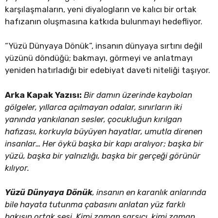
karşılaşmaların, yeni diyalogların ve kalıcı bir ortak
hafızanın oluşmasına katkıda bulunmayı hedefliyor.
“Yüzü Dünyaya Dönük”, insanın dünyaya sırtını değil
yüzünü döndüğü; bakmayı, görmeyi ve anlatmayı
yeniden hatırladığı bir edebiyat daveti niteliği taşıyor.
Arka Kapak Yazısı:
Bir damın üzerinde kaybolan
gölgeler, yıllarca açılmayan odalar, sınırların iki
yanında yankılanan sesler, çocukluğun kırılgan
hafızası, korkuyla büyüyen hayatlar, umutla direnen
insanlar… Her öykü başka bir kapı aralıyor; başka bir
yüzü, başka bir yalnızlığı, başka bir gerçeği görünür
kılıyor.
Yüzü Dünyaya Dönük
, insanın en karanlık anlarında
bile hayata tutunma çabasını anlatan yüz farklı
bakışın ortak sesi. Kimi zaman sarsıcı, kimi zaman