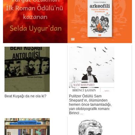
Beat Kuşağı da ne ola ki?
Pulitzer Ödüllü Sam
Shepard’ın, ölümünden
hemen önce tamamladığı,
yarı otobiyografik romanı
Birinci ...