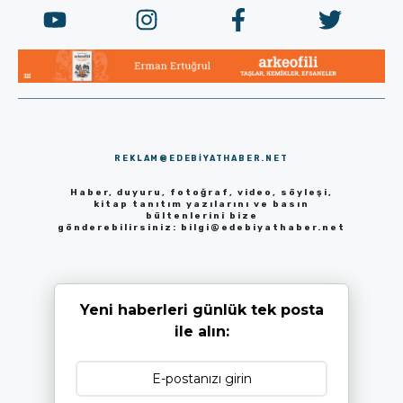
REKLAM@EDEBIYATHABER.NET
Haber, duyuru, fotoğraf, video, söyleşi,
kitap tanıtım yazılarını ve basın
bültenlerini bize
gönderebilirsiniz:
bilgi@edebiyathaber.net
Yeni haberleri günlük tek posta
ile alın: