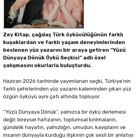
Zey Kitap, çağdaş Türk öykücülüğünün farklı
kuşaklardan ve farklı yaşam deneyimlerinden
beslenen yüz yazarını bir araya getiren “Yüzü
Dünyaya Dönük Öykü Seçkisi” adlı özel
çalışmasını okurlarla buluşturdu.
Haziran 2026 tarihinde yayımlanan seçki, Türkiye’nin
farklı şehirlerinden yüz yazarın kaleminden çıkan yüz
özgün öyküyü aynı çatı altında topluyor.
“Yüzü Dünyaya Dönük”, yalnızca bir öykü derlemesi
değil; bireysel hafızanın, toplumsal kırılmaların,
gündelik hayatın, yalnızlığın, umudun, kayıpların ve
insanın dünyayla kurduğu ilişkinin çok sesli bir anlatısı