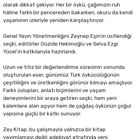
olarak dikkat çekiyor. Her bir öykü, çağımızın ruh
hâline farklı bir pencereden bakarken, okuru da kendi
yaşamının izleriyle yeniden karşılaştırıyor.
Genel Yayın Yönetmenliğini Zeynep Eşin’in üstlendiği
seçki, editörler Güzide Hekimoğlu ve Selva Ezgi
Yücel’in katkılarıyla hazırlandı.
Uzun ve titiz bir değerlendirme sürecinin sonunda
oluşturulan eser, günümüz Türk öykücülüğünün
çeşitliliğini ve üretkenliğini görünür kılmayı amaçlıyor.
Farklı üslupları, anlatı biçimlerini ve yaşam
deneyimlerini bir araya getiren seçki, hem yeni
kalemlere alan açıyor hem de çağdaş öykünün çoğul
yapısına güçlü bir katkı sunuyor.
Zey Kitap, bu çalışmayla yalnızca bir kitap
yayımlamayı değil; edebiyat etrafında yeni