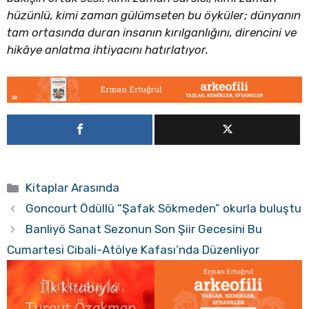
hüzünlü, kimi zaman gülümseten bu öyküler; dünyanın
tam ortasında duran insanın kırılganlığını, direncini ve
hikâye anlatma ihtiyacını hatırlatıyor.
Kategoriler
Kitaplar Arasında
Goncourt Ödüllü “Şafak Sökmeden” okurla buluştu
Banliyö Sanat Sezonun Son Şiir Gecesini Bu
Cumartesi Cibali-Atölye Kafası’nda Düzenliyor