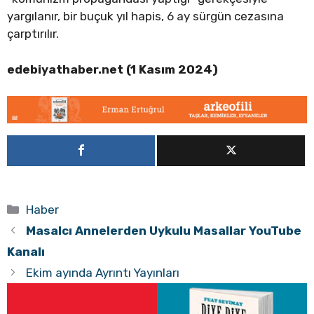
yargılanır, bir buçuk yıl hapis, 6 ay sürgün cezasına
çarptırılır.
edebiyathaber.net (1 Kasım 2024)
Kategoriler
Haber
Masalcı Annelerden Uykulu Masallar YouTube
Kanalı
Ekim ayında Ayrıntı Yayınları