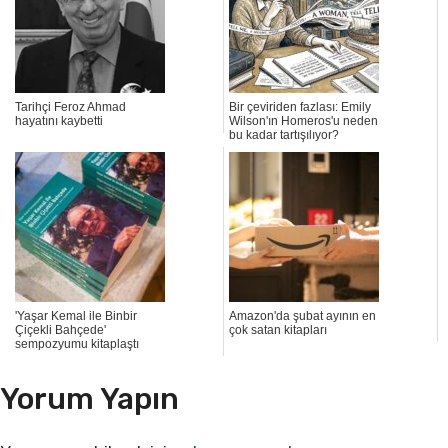
Tarihçi Feroz Ahmad
Bir çeviriden fazlası: Emily
hayatını kaybetti
Wilson'ın Homeros'u neden
bu kadar tartışılıyor?
'Yaşar Kemal ile Binbir
Amazon'da şubat ayının en
Çiçekli Bahçede'
çok satan kitapları
sempozyumu kitaplaştı
Yorum Yapın