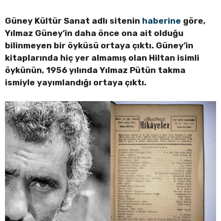
Güney Kültür Sanat adlı sitenin
haberine
göre,
Yılmaz Güney’in daha önce ona ait olduğu
bilinmeyen bir öyküsü ortaya çıktı. Güney’in
kitaplarında hiç yer almamış olan Hiltan isimli
öykünün, 1956 yılında Yılmaz Pütün takma
ismiyle yayımlandığı ortaya çıktı.