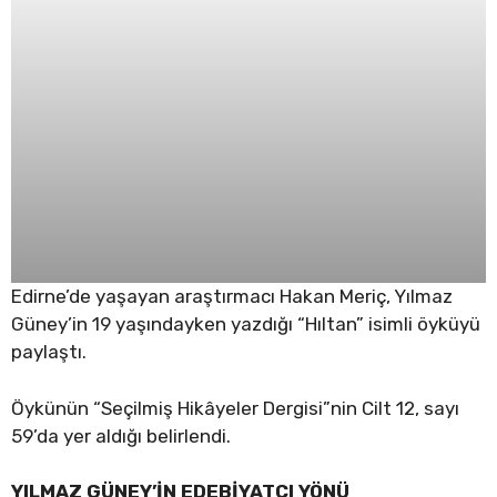
Edirne’de yaşayan araştırmacı Hakan Meriç, Yılmaz
Güney’in 19 yaşındayken yazdığı “Hıltan” isimli öyküyü
paylaştı.
Öykünün “Seçilmiş Hikâyeler Dergisi”nin Cilt 12, sayı
59’da yer aldığı belirlendi.
YILMAZ GÜNEY’İN EDEBİYATÇI YÖNÜ