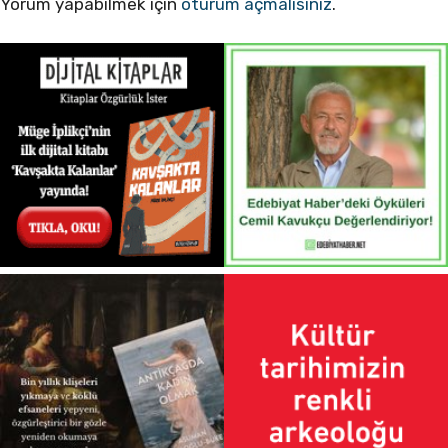
Yorum yapabilmek için
oturum açmalısınız
.