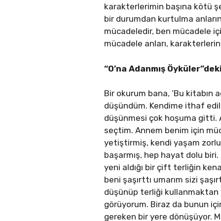
karakterlerimin başına kötü şe
bir durumdan kurtulma anları
mücadeledir, ben mücadele içi
mücadele anları, karakterlerin
“O’na Adanmış Öyküler”deki 
Bir okurum bana, ‘Bu kitabın a
düşündüm. Kendime ithaf edilm
düşünmesi çok hoşuma gitti. 
seçtim. Annem benim için müca
yetiştirmiş, kendi yaşam zorlu
başarmış, hep hayat dolu biri.
yeni aldığı bir çift terliğin 
beni şaşırttı umarım sizi şaşır
düşünüp terliği kullanmaktan 
görüyorum. Biraz da bunun iç
gereken bir yere dönüşüyor. M