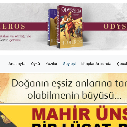
Anasayfa
Öykü
Yazılar
Söyleşi
Kitaplar Arasında
Çocuk