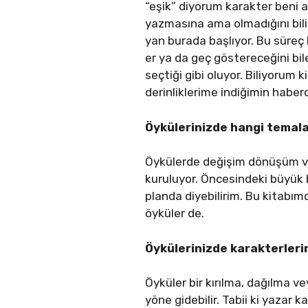
“eşik” diyorum karakter beni
yazmasına ama olmadığını bil
yan burada başlıyor. Bu süreç b
er ya da geç göstereceğini bi
seçtiği gibi oluyor. Biliyorum 
derinliklerime indiğimin haberc
Öykülerinizde hangi temala
Öykülerde değişim dönüşüm ve 
kuruluyor. Öncesindeki büyük 
planda diyebilirim. Bu kitabım
öyküler de.
Öykülerinizde karakterlerin
Öyküler bir kırılma, dağılma v
yöne gidebilir. Tabii ki yazar