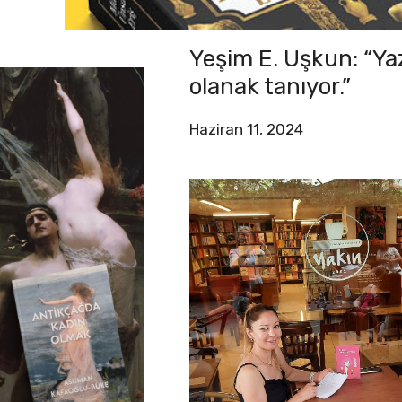
Yeşim E. Uşkun: “Ya
olanak tanıyor.”
Haziran 11, 2024