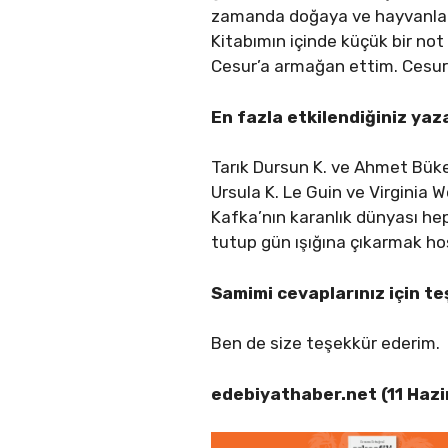
zamanda doğaya ve hayvanlara
Kitabımın içinde küçük bir not
Cesur’a armağan ettim. Cesur
En fazla etkilendiğiniz yaz
Tarık Dursun K. ve Ahmet Büke,
Ursula K. Le Guin ve Virginia 
Kafka’nın karanlık dünyası he
tutup gün ışığına çıkarmak ho
Samimi cevaplarınız için t
Ben de size teşekkür ederim.
edebiyathaber.net (11 Haz