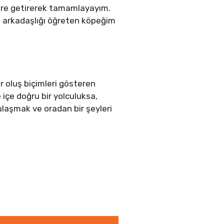
ere getirerek tamamlayayım.
sı arkadaşlığı öğreten köpeğim
r oluş biçimleri gösteren
içe doğru bir yolculuksa,
ulaşmak ve oradan bir şeyleri