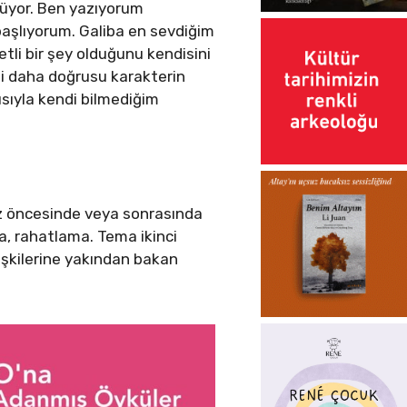
müyor. Ben yazıyorum
aşlıyorum. Galiba en sevdiğim
etli bir şey olduğunu kendisini
bi daha doğrusu karakterin
yısıyla kendi bilmediğim
az öncesinde veya sonrasında
a, rahatlama. Tema ikinci
lişkilerine yakından bakan