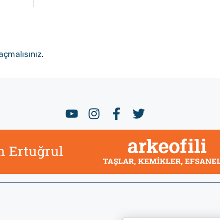
açmalısınız
.