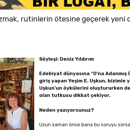
zmak, rutinlerin ötesine geçerek yen
Söyleşi: Deniz Yıldırım
Edebiyat dünyasına “O’na Adanmış Öy
giriş yapan Yeşim E. Uşkun, bizimle 
Uşkun’un öykülerini oluştururken d
olan tutkusu dikkat çekiyor.
Neden yazıyorsunuz?
Uzun zaman önce bana bu soruyu sorsa