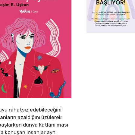
mşuyu rahatsız edebileceğini
nların azaldığını üzülerek
başlarken dünya katlanılması
la konuşan insanlar aynı