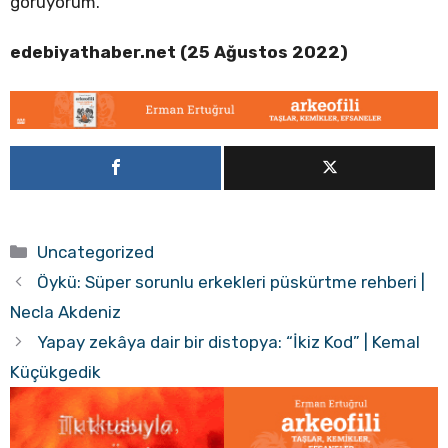
görüyorum.
edebiyathaber.net (25 Ağustos 2022)
Kategoriler
Uncategorized
Öykü: Süper sorunlu erkekleri püskürtme rehberi |
Necla Akdeniz
Yapay zekâya dair bir distopya: “İkiz Kod” | Kemal
Küçükgedik