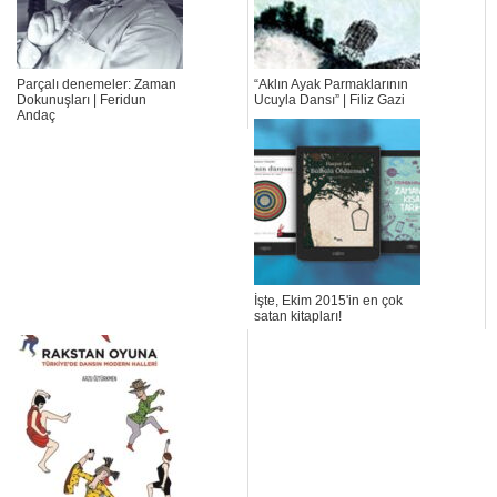
Parçalı denemeler: Zaman
“Aklın Ayak Parmaklarının
Dokunuşları | Feridun
Ucuyla Dansı” | Filiz Gazi
Andaç
İşte, Ekim 2015'in en çok
satan kitapları!