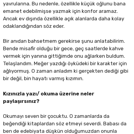
yavrularına. Bu nedenle, özellikle küçük oğlunu bana
emanet edebilmişse yazmak için konfor aramaz.
Ancak ev dışında özellikle açık alanlarda daha kolay
odaklandığından söz eder.
Bir anıdan bahsetmem gerekirse şunu anlatabilirim.
Bende misafir olduğu bir gece, geç saatlerde kahve
vermek için yanına gittiğimde onu ağlarken buldum.
Telaşlandım. Meğer yazdığı öyküdeki bir karakter için
ağlıyormuş. O zaman anladım ki gerçekten dediği gibi
bir değil, bin hayatı varmış kızımın.
Kızınızla yazı/ okuma üzerine neler
paylaşırsınız?
Okumayı seven bir çocuktu. O zamanlarda da
beğendiği kitaplardan söz etmeyi severdi. Babası da
ben de edebiyata düşkün olduğumuzdan onunla