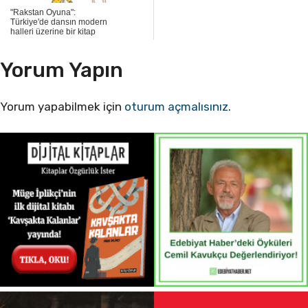
"Rakstan Oyuna":
Türkiye'de dansın modern
halleri üzerine bir kitap
Yorum Yapın
Yorum yapabilmek için
oturum açmalısınız
.