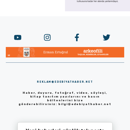
REKLAM@EDEBIYATHABER.NET
Haber, duyuru, fotoğraf, video, söyleşi,
kitap tanıtım yazılarını ve basın
bültenlerini bize
gönderebilirsiniz:
bilgi@edebiyathaber.net