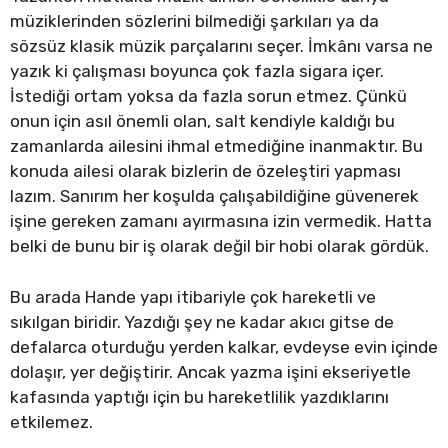
müziklerinden sözlerini bilmediği şarkıları ya da
sözsüz klasik müzik parçalarını seçer. İmkânı varsa ne
yazık ki çalışması boyunca çok fazla sigara içer.
İstediği ortam yoksa da fazla sorun etmez. Çünkü
onun için asıl önemli olan, salt kendiyle kaldığı bu
zamanlarda ailesini ihmal etmediğine inanmaktır. Bu
konuda ailesi olarak bizlerin de özeleştiri yapması
lazım. Sanırım her koşulda çalışabildiğine güvenerek
işine gereken zamanı ayırmasına izin vermedik. Hatta
belki de bunu bir iş olarak değil bir hobi olarak gördük.
Bu arada Hande yapı itibariyle çok hareketli ve
sıkılgan biridir. Yazdığı şey ne kadar akıcı gitse de
defalarca oturduğu yerden kalkar, evdeyse evin içinde
dolaşır, yer değiştirir. Ancak yazma işini ekseriyetle
kafasında yaptığı için bu hareketlilik yazdıklarını
etkilemez.