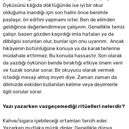
Öyküsünü kâğıda döktüğünde ise iyi bir okur
olduğuma inandığı için son halini önce benimle
paylaşır, ön editini yapmamı ister. Ben de elimden
geldiğince değerlendirmeye çalışırım. Genellikle temiz
çalışır, bazen gözden kaçırdığı imla hataları ya da
dilbilgisi sorunları olur, bunlar için onu uyarırım. Ancak
hikâyenin bütünlüğüne konuya ya da karakterlerine
müdahale ettirmez. Bu konuda hassastır. Son olarak
da yazdığı öykünün bende bıraktığı etkiye önem verir
ve tuzak sorular sorar. Bir okuyucu olarak vermek
istediği mesajı almış mıyım diye. Zaman zaman da
dilimizde eskiden kullanılan kelime veya deyimlerle
ilgili sorular sorar.
Yazı yazarken vazgeçemediği ritüelleri nelerdir?
Kahve/sigara içebileceği ortamları tercih eder.
Yazarken mutlaka müzik dinler. Genellikle dünya