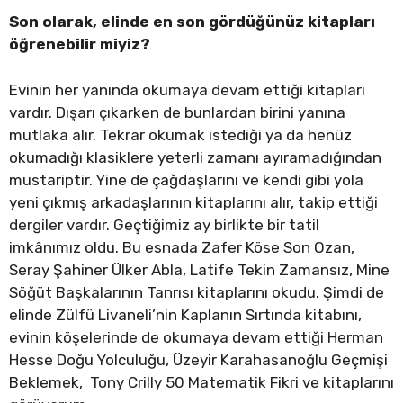
Son olarak, elinde en son gördüğünüz kitapları
öğrenebilir miyiz?
Evinin her yanında okumaya devam ettiği kitapları
vardır. Dışarı çıkarken de bunlardan birini yanına
mutlaka alır. Tekrar okumak istediği ya da henüz
okumadığı klasiklere yeterli zamanı ayıramadığından
mustariptir. Yine de çağdaşlarını ve kendi gibi yola
yeni çıkmış arkadaşlarının kitaplarını alır, takip ettiği
dergiler vardır. Geçtiğimiz ay birlikte bir tatil
imkânımız oldu. Bu esnada Zafer Köse Son Ozan,
Seray Şahiner Ülker Abla, Latife Tekin Zamansız, Mine
Söğüt Başkalarının Tanrısı kitaplarını okudu. Şimdi de
elinde Zülfü Livaneli’nin Kaplanın Sırtında kitabını,
evinin köşelerinde de okumaya devam ettiği Herman
Hesse Doğu Yolculuğu, Üzeyir Karahasanoğlu Geçmişi
Beklemek, Tony Crilly 50 Matematik Fikri ve kitaplarını