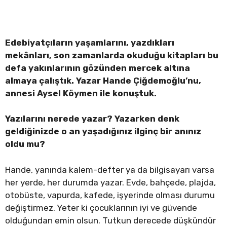
Edebiyatçıların yaşamlarını, yazdıkları
mekânları, son zamanlarda okuduğu kitapları bu
defa yakınlarının gözünden mercek altına
almaya çalıştık. Yazar Hande Çiğdemoğlu’nu,
annesi Aysel Köymen ile konuştuk.
Yazılarını nerede yazar? Yazarken denk
geldiğinizde o an yaşadığınız ilginç bir anınız
oldu mu?
Hande, yanında kalem-defter ya da bilgisayarı varsa
her yerde, her durumda yazar. Evde, bahçede, plajda,
otobüste, vapurda, kafede, işyerinde olması durumu
değiştirmez. Yeter ki çocuklarının iyi ve güvende
olduğundan emin olsun. Tutkun derecede düşkündür