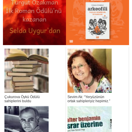
Çukurova Öykü Ödülü
Sevim Ak: “Yeryüzünün
sahiplerini buldu
ortak sahipleriyiz hepimiz.”