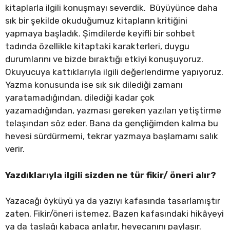
kitaplarla ilgili konuşmayı severdik. Büyüyünce daha
sık bir şekilde okuduğumuz kitapların kritiğini
yapmaya başladık. Şimdilerde keyifli bir sohbet
tadında özellikle kitaptaki karakterleri, duygu
durumlarını ve bizde bıraktığı etkiyi konuşuyoruz.
Okuyucuya kattıklarıyla ilgili değerlendirme yapıyoruz.
Yazma konusunda ise sık sık dilediği zamanı
yaratamadığından, dilediği kadar çok
yazamadığından, yazması gereken yazıları yetiştirme
telaşından söz eder. Bana da gençliğimden kalma bu
hevesi sürdürmemi, tekrar yazmaya başlamamı salık
verir.
Yazdıklarıyla ilgili sizden ne tür fikir/ öneri alır?
Yazacağı öyküyü ya da yazıyı kafasında tasarlamıştır
zaten. Fikir/öneri istemez. Bazen kafasındaki hikâyeyi
ya da taslağı kabaca anlatır, heyecanını paylaşır.