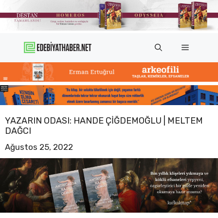
İçeriğe
atla
Menü
YAZARIN ODASI: HANDE ÇIĞDEMOĞLU | MELTEM
DAĞCI
Ağustos 25, 2022