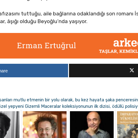
hafızasını tuttuğu, aile bağlarına odaklandığı son romanı
ar, âşığı olduğu Beyoğlu’nda yaşıyor.
hare
sanları mutlu etmenin bir yolu olarak, bu kez hayata şaka penceres
a özel yepyeni Gizemli Maceralar koleksiyonunun ilk dizisi, ödüllü poli