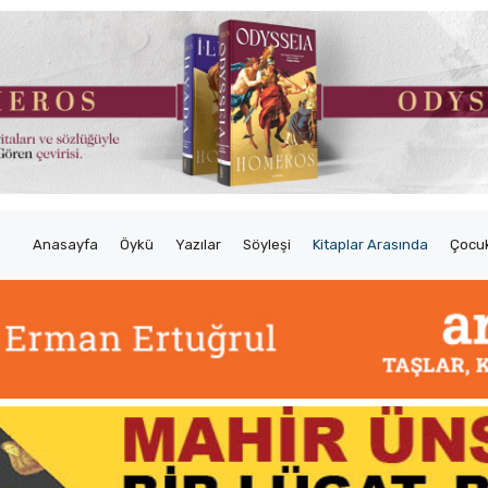
Anasayfa
Öykü
Yazılar
Söyleşi
Kitaplar Arasında
Çocuk