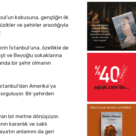
ul’un kokusuna, gençliğin ilk
ikler ve şehirler aracılığıyla
.
erin İstanbul’una, özellikle de
şli ve Beyoğlu sokaklarına
anda bir şehir olmanın
 İstanbul’dan Amerika’ya
sorguluyor. Bir şehirden
ayan bir metne dönüşüyor.
ın karanlık ve saklı
ayatın anlamını da geri