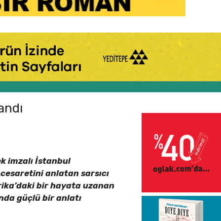
andı
k imzalı İstanbul
cesaretini anlatan sarsıcı
ika’daki bir hayata uzanan
nda güçlü bir anlatı