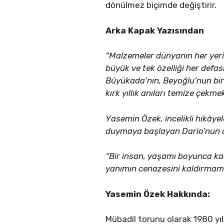
dönülmez biçimde değiştirir.
Arka Kapak Yazısından
“Malzemeler dünyanın her yeri
büyük ve tek özelliği her defa
Büyükada’nın, Beyoğlu’nun bir 
kırk yıllık anıları temize çek
Yasemin Özek, incelikli hikâyele
duymaya başlayan Dario’nun ö
“Bir insan, yaşamı boyunca ka
yanımın cenazesini kaldırmam
Yasemin Özek Hakkında:
Mübadil torunu olarak 1980 yıl