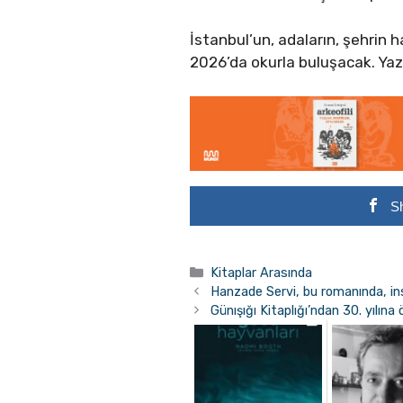
İstanbul’un, adaların, şehrin 
2026’da okurla buluşacak. Yaz
S
Kategoriler
Kitaplar Arasında
Hanzade Servi, bu romanında, in
Günışığı Kitaplığı’ndan 30. yılın