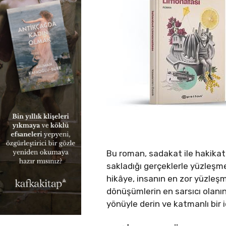
Bu roman, sadakat ile hakikat 
sakladığı gerçeklerle yüzleşme 
hikâye, insanın en zor yüzleş
dönüşümlerin en sarsıcı olanın
yönüyle derin ve katmanlı bir