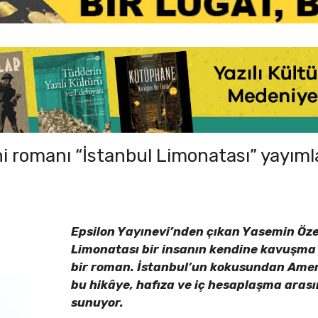
i romanı “İstanbul Limonatası” yayıml
Epsilon Yayınevi’nden çıkan Yasemin Öze
Limonatası bir insanın kendine kavuşma 
bir roman. İstanbul’un kokusundan Amer
bu hikâye, hafıza ve iç hesaplaşma arası
sunuyor.