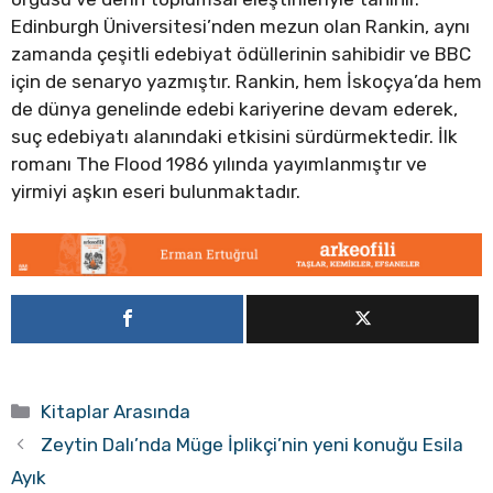
Edinburgh Üniversitesi’nden mezun olan Rankin, aynı
zamanda çeşitli edebiyat ödüllerinin sahibidir ve BBC
için de senaryo yazmıştır. Rankin, hem İskoçya’da hem
de dünya genelinde edebi kariyerine devam ederek,
suç edebiyatı alanındaki etkisini sürdürmektedir. İlk
romanı The Flood 1986 yılında yayımlanmıştır ve
yirmiyi aşkın eseri bulunmaktadır.
Kategoriler
Kitaplar Arasında
Zeytin Dalı’nda Müge İplikçi’nin yeni konuğu Esila
Ayık