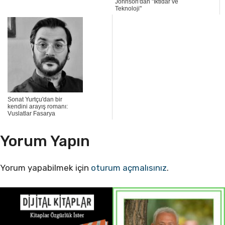
Johnson'dan "İktidar ve
Teknoloji"
Sonat Yurtçu'dan bir
kendini arayış romanı:
Vuslatlar Fasarya
Yorum Yapın
Yorum yapabilmek için
oturum açmalısınız
.