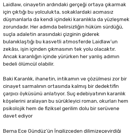
Laidlaw, cinayetin ardındaki gerçeği ortaya çıkarmak
için çıktığı bu yolculukta, sokaklardaki acımasız
düşmanlarla da kendi içindeki karanlıkla da yüzleşmek
zorundadır. Her adımda belirsizliğin hüküm sürdüğü,
suçla adaletin arasındaki çizginin giderek
bulanıklaştığı bu kasvetli atmosferde Laidlaw’un
zekâsı, işin içinden çıkmasının tek yolu olacaktır.
Ancak karanlığın içinde yürürken her yanlış adımın
bedeli ölümcül olabilir.
Baki Karanlık, ihanetin, intikamın ve çözülmesi zor bir
cinayet sarmalının ortasında kalmış bir dedektifin
çarpıcı öyküsünü anlatıyor. Suç edebiyatının karanlık
köşelerini aralayan bu sürükleyici roman, okurları hem
psikolojik hem de fiziksel gerilim dolu bir serüvene
davet ediyor
Berna Ece Gündüz’ün İngilizceden dilimizeçevirdiği