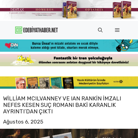
İçeriğe
atla
Menü
WILLIAM MCILVANNEY VE IAN RANKIN IMZALI
NEFES KESEN SUÇ ROMANI BAKI KARANLIK
AYRINTI’DAN ÇIKTI
Ağustos 6, 2025