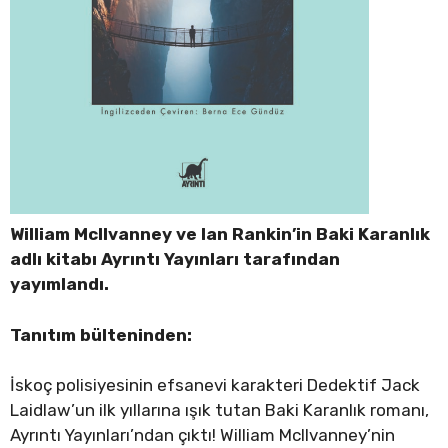
William McIlvanney ve Ian Rankin’in Baki Karanlık
adlı kitabı Ayrıntı Yayınları tarafından
yayımlandı.
Tanıtım bülteninden:
İskoç polisiyesinin efsanevi karakteri Dedektif Jack
Laidlaw’un ilk yıllarına ışık tutan Baki Karanlık romanı,
Ayrıntı Yayınları’ndan çıktı! William McIlvanney’nin