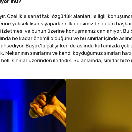
nuyor mu?
. Özellikle sanattaki özgürlük alanları ile ilgili konuşun
ine yüksek lisans yaparken ilk dersimizde bölüm başkanın
ni izletmesi ve bunun üzerine konuşmamız canlanıyor. Bu 
slında ne kadar önemli olduğunu ve bu sınırlar içinde aslın
ahsediyor. Başak’la çalışırken de aslında kafamızda çok u
. Mekanının sınırlarını ve kendi koyduğumuz sınırları hatır
elli sınırlar üzerinden ilerledik. Bu anlamda, sınırlar bize