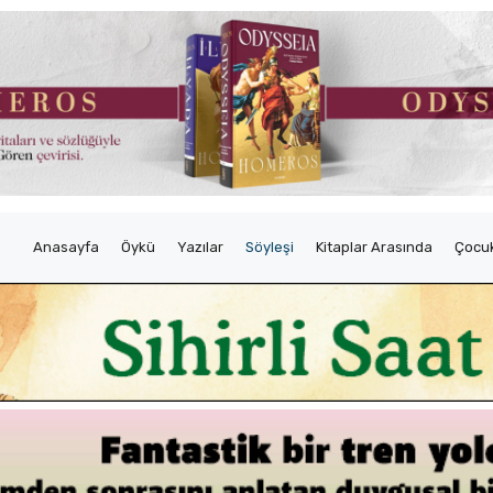
Anasayfa
Öykü
Yazılar
Söyleşi
Kitaplar Arasında
Çocuk