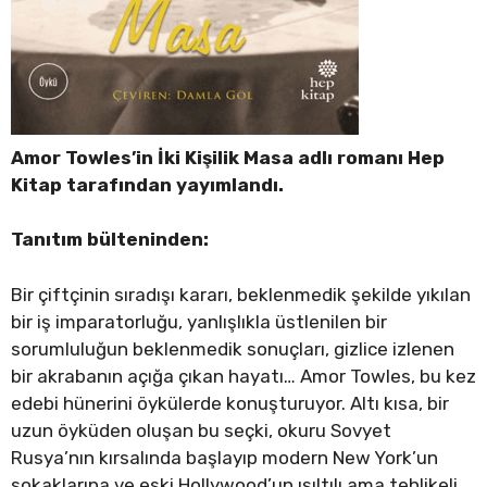
Amor Towles’in İki Kişilik Masa adlı romanı Hep
Kitap tarafından yayımlandı.
Tanıtım bülteninden:
Bir çiftçinin sıradışı kararı, beklenmedik şekilde yıkılan
bir iş imparatorluğu, yanlışlıkla üstlenilen bir
sorumluluğun beklenmedik sonuçları, gizlice izlenen
bir akrabanın açığa çıkan hayatı… Amor Towles, bu kez
edebi hünerini öykülerde konuşturuyor. Altı kısa, bir
uzun öyküden oluşan bu seçki, okuru Sovyet
Rusya’nın kırsalında başlayıp modern New York’un
sokaklarına ve eski Hollywood’un ışıltılı ama tehlikeli