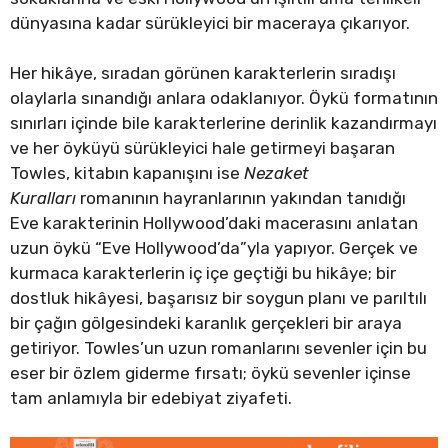
dünyasına kadar sürükleyici bir maceraya çıkarıyor.
Her hikâye, sıradan görünen karakterlerin sıradışı
olaylarla sınandığı anlara odaklanıyor. Öykü formatının
sınırları içinde bile karakterlerine derinlik kazandırmayı
ve her öyküyü sürükleyici hale getirmeyi başaran
Towles, kitabın kapanışını ise
Nezaket
Kuralları
romanının hayranlarının yakından tanıdığı
Eve karakterinin Hollywood’daki macerasını anlatan
uzun öykü “Eve Hollywood’da”yla yapıyor. Gerçek ve
kurmaca karakterlerin iç içe geçtiği bu hikâye; bir
dostluk hikâyesi, başarısız bir soygun planı ve parıltılı
bir çağın gölgesindeki karanlık gerçekleri bir araya
getiriyor. Towles’un uzun romanlarını sevenler için bu
eser bir özlem giderme fırsatı; öykü sevenler içinse
tam anlamıyla bir edebiyat ziyafeti.