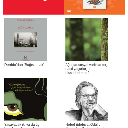
Derrida’dan “Bağışlamak”
Ağaçlar sosyal varlıklar mı,
nasıl yaşarlar, acı
hissederler mi?
Yaşayacak iki ya da üç
Nobel Edebiyat Ödüllü