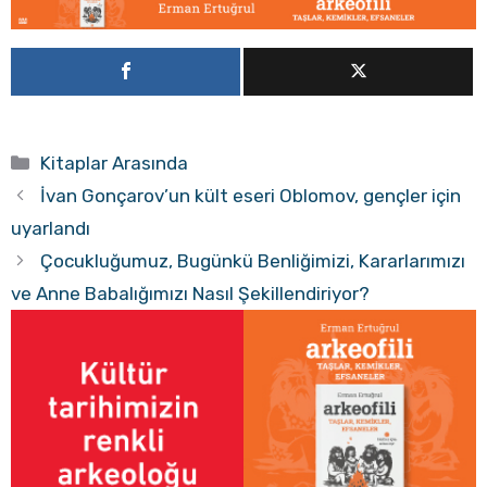
Kategoriler
Kitaplar Arasında
İvan Gonçarov’un kült eseri Oblomov, gençler için
uyarlandı
Çocukluğumuz, Bugünkü Benliğimizi, Kararlarımızı
ve Anne Babalığımızı Nasıl Şekillendiriyor?