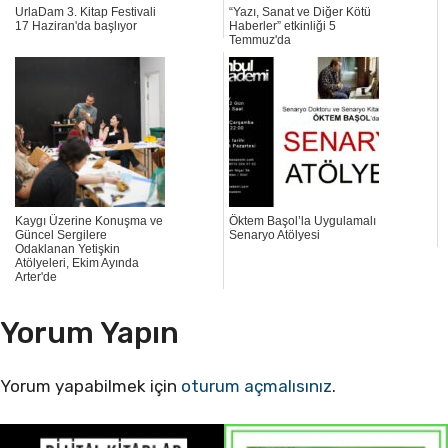
UrlaDam 3. Kitap Festivali
“Yazı, Sanat ve Diğer Kötü
17 Haziran'da başlıyor
Haberler” etkinliği 5
Temmuz'da
Kaygı Üzerine Konuşma ve
Öktem Başol’la Uygulamalı
Güncel Sergilere
Senaryo Atölyesi
Odaklanan Yetişkin
Atölyeleri, Ekim Ayında
Arter'de
Yorum Yapın
Yorum yapabilmek için
oturum açmalısınız
.