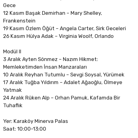
Gece
12 Kasım Başak Demirhan – Mary Shelley,
Frankenstein
19 Kasım Özlem Öğüt – Angela Carter, Sirk Geceleri
26 Kasım Hülya Adak – Virginia Woolf, Orlando
Modül II
3 Aralık Ayten Sönmez – Nazım Hikmet:
Memleketimden İnsan Manzaraları
10 Aralık Reyhan Tutumlu – Sevgi Soysal, Yürümek
17 Aralık Tuğba Yıldırım – Adalet Ağaoğlu, Ölmeye
Yatmak
24 Aralık Rûken Alp – Orhan Pamuk, Kafamda Bir
Tuhaflık
Yer: Karaköy Minerva Palas
Saat: 10:00-13:00