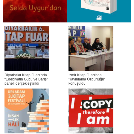
Diyarbakır Kitap Fuarı’nda
İzmir Kitap Fuarı'nda
“Edebiyatın Gücü ve Barış”
'Yayınlama Özgürlüğü'
paneli gerçekleştirildi
konuşuldu