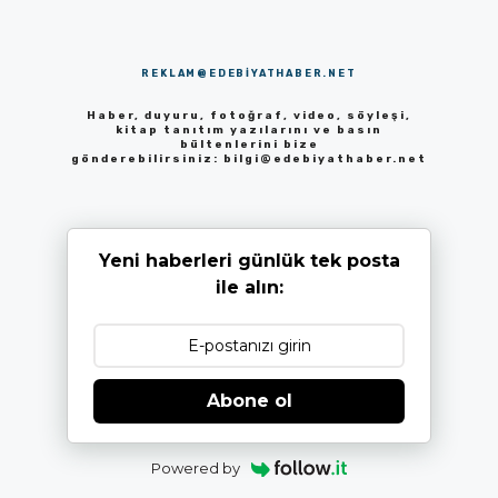
REKLAM@EDEBIYATHABER.NET
Haber, duyuru, fotoğraf, video, söyleşi,
kitap tanıtım yazılarını ve basın
bültenlerini bize
gönderebilirsiniz:
bilgi@edebiyathaber.net
Yeni haberleri günlük tek posta
ile alın:
Abone ol
Powered by