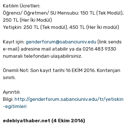
Katılım Ücretleri:
Öğrenci/ Öğretmen/ SU Mensubu: 150 TL (Tek Modül),
250 TL (Her İki Modül)
Yetişkin: 250 TL (Tek modül), 450 TL (Her İki modül)
Kayıt için:
genderforum@sabanciuniv.edu
(link sends
e-mail) adresine mail atabilir ya da 0216 483 9330
numaralı telefondan ulaşabilirsiniz.
Önemli Not: Son kayıt tarihi 16 EKİM 2016. Kontenjan
sınırlı.
Ayrıntılı
Bilgi:
http://genderforum.sabanciuniv.edu/tr/yetiskin
-egitimleri
edebiyathaber.net (4 Ekim 2016)