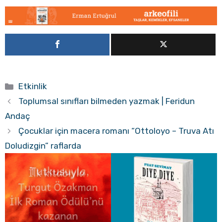
Kategoriler
Etkinlik
Toplumsal sınıfları bilmeden yazmak | Feridun
Andaç
Çocuklar için macera romanı “Ottoloyo – Truva Atı
Doludizgin” raflarda