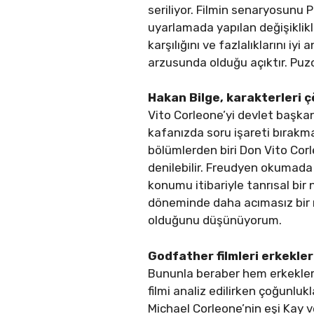
seriliyor. Filmin senaryosunu 
uyarlamada yapılan değişiklik
karşılığını ve fazlalıklarını 
arzusunda olduğu açıktır. Puzo
Hakan Bilge, karakterleri 
Vito Corleone’yi devlet başkan
kafanızda soru işareti bırakma
bölümlerden biri Don Vito Cor
denilebilir. Freudyen okumada 
konumu itibariyle tanrısal bir
döneminde daha acımasız bir m
olduğunu düşünüyorum.
Godfather filmleri erkekler
Bununla beraber hem erkekler
filmi analiz edilirken çoğunluk
Michael Corleone’nin eşi Kay v