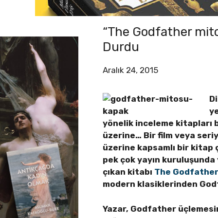
“The Godfather mitos
Durdu
Aralık 24, 2015
Di
ye
yönelik inceleme kitapları 
üzerine… Bir film veya seri
üzerine kapsamlı bir kitap 
pek çok yayın kuruluşunda 
çıkan kitabı
The Godfather
modern klasiklerinden Godf
Yazar, Godfather üçlemesin