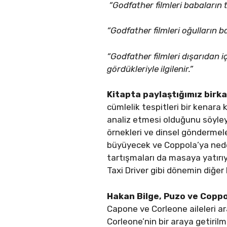
“Godfather filmleri babaların tr
“Godfather filmleri oğulların ba
“Godfather filmleri dışarıdan i
gördükleriyle ilgilenir.”
Kitapta paylaştığımız birka
cümlelik tespitleri bir kenara
analiz etmesi olduğunu söyleye
örnekleri ve dinsel göndermel
büyüyecek ve Coppola’ya neden
tartışmaları da masaya yatırı
Taxi Driver gibi dönemin diğer k
Hakan Bilge, Puzo ve Coppo
Capone ve Corleone aileleri a
Corleone’nin bir araya getiril