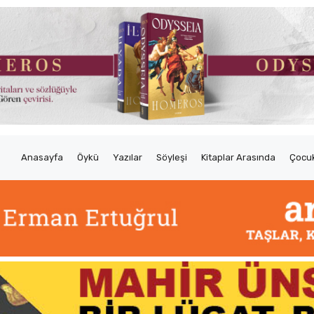
Anasayfa
Öykü
Yazılar
Söyleşi
Kitaplar Arasında
Çocuk