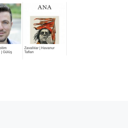
ilim
Zavallılar | Havanur
| Gülüş
Taflan