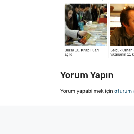
Bursa 10. Kitap Fuarı
Selçuk Orhan’
açıldı
yazmanın 11 ku
Yorum Yapın
Yorum yapabilmek için
oturum 