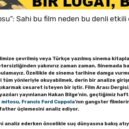
u”: Sahi bu film neden bu denli etkili
limize çevrilmiş veya Türkçe yazılmış sinema kitapl
tersizliğinden yakınırız zaman zaman. Sinemada bazı
bulamayız. Özellikle de sinema tarihine damga vurmuş
yi tüm yönleriyle okuyabilmek, derin bir analize giri
çıkarmak cesaret isteyen bir iştir. Film Arası Dergis
yazıları yayınlanan Hakan Bilge’nin, geçtiğimiz haf
 mitosu
,
Francis Ford Coppola
’nın gangster filmleri
ather üçlemesini analiz ediyor.
i analiz ederken öncelikle suç dünyasına bakış atıy