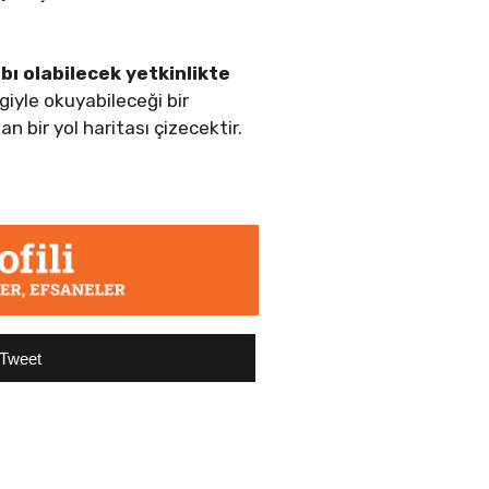
ı olabilecek yetkinlikte
giyle okuyabileceği bir
 bir yol haritası çizecektir.
Tweet