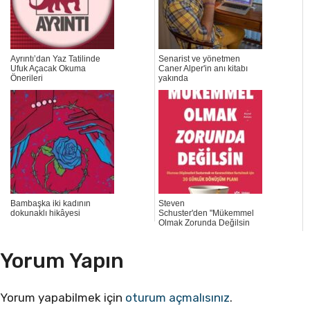
Ayrıntı’dan Yaz Tatilinde
Senarist ve yönetmen
Ufuk Açacak Okuma
Caner Alper'in anı kitabı
Önerileri
yakında
Bambaşka iki kadının
Steven
dokunaklı hikâyesi
Schuster'den "Mükemmel
Olmak Zorunda Değilsin
Yorum Yapın
Yorum yapabilmek için
oturum açmalısınız
.