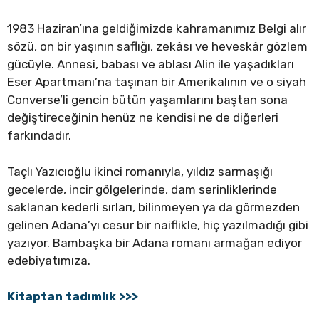
1983 Haziran’ına geldiğimizde kahramanımız Belgi alır
sözü, on bir yaşının saflığı, zekâsı ve heveskâr gözlem
gücüyle. Annesi, babası ve ablası Alin ile yaşadıkları
Eser Apartmanı’na taşınan bir Amerikalının ve o siyah
Converse’li gencin bütün yaşamlarını baştan sona
değiştireceğinin henüz ne kendisi ne de diğerleri
farkındadır.
Taçlı Yazıcıoğlu ikinci romanıyla, yıldız sarmaşığı
gecelerde, incir gölgelerinde, dam serinliklerinde
saklanan kederli sırları, bilinmeyen ya da görmezden
gelinen Adana’yı cesur bir naiflikle, hiç yazılmadığı gibi
yazıyor. Bambaşka bir Adana romanı armağan ediyor
edebiyatımıza.
Kitaptan tadımlık >>>