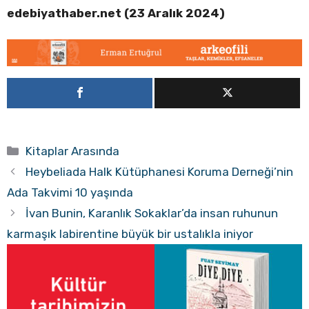
edebiyathaber.net (23 Aralık 2024)
Kategoriler
Kitaplar Arasında
Heybeliada Halk Kütüphanesi Koruma Derneği’nin
Ada Takvimi 10 yaşında
İvan Bunin, Karanlık Sokaklar’da insan ruhunun
karmaşık labirentine büyük bir ustalıkla iniyor