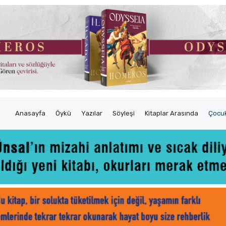
Anasayfa
Öykü
Yazılar
Söyleşi
Kitaplar Arasında
Çocuk