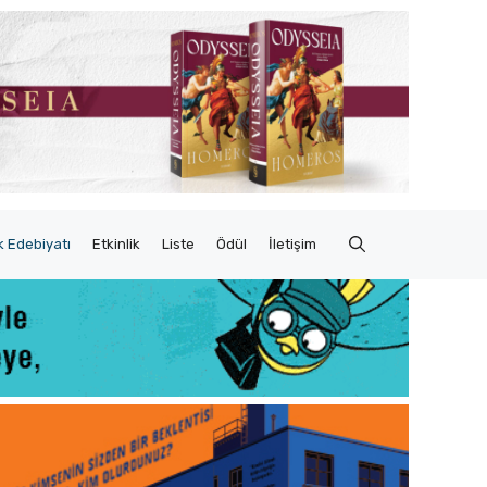
 Edebiyatı
Etkinlik
Liste
Ödül
İletişim