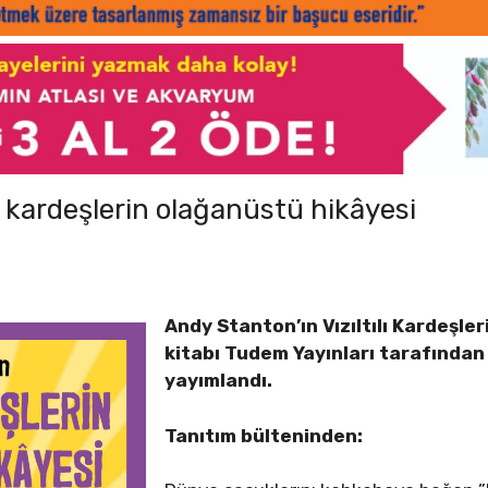
 kardeşlerin olağanüstü hikâyesi
Andy Stanton’ın Vızıltılı Kardeşler
kitabı Tudem Yayınları tarafından 
yayımlandı.
Tanıtım bülteninden: