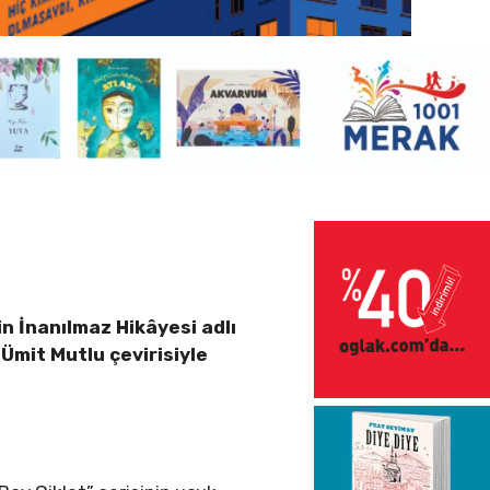
in İnanılmaz Hikâyesi adlı
Ümit Mutlu çevirisiyle