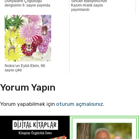
Dünyaların Çoğulluğu
Sincan İstasyonu'nun
dergisinin 9. sayısı yayında
Kasım-Aralık sayısı
yayımlandı
Notos’un Eylül-Ekim, 98.
sayısı çıktı
Yorum Yapın
Yorum yapabilmek için
oturum açmalısınız
.