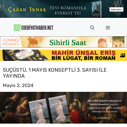
İçeriğe
atla
Menü
SUÇÜSTÜ, 1 MAYIS KONSEPTLI 3. SAYISI ILE
YAYINDA
Mayıs 2, 2024