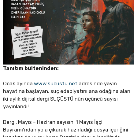
Tanıtım bülteninden:
Ocak ayında
www.sucustu.net
adresinde yayın
hayatına başlayan, suç edebiyatını ana odağına alan
iki aylık dijital dergi SUÇÜSTÜ’nün üçüncü sayısı
yayınlandı!
Dergi, Mayıs – Haziran sayısını 1 Mayıs İşçi
Bayramı’ndan yola çıkarak hazırladığı dosya içeriğini