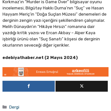
Korkmaz’ın “Murder is Game Over” bilgisayar oyunu
incelemesi, Bilgütay Hakkı Durna’nın “Suç” ve Hasan
Hayyam Meriç’in “Doğa Suçları Müzesi” denemeleri de
derginin zengin yazı içeriğini şekillendiren çalışmalar.
Melih Günaydın’ın “Hikâye Hırsızı” romanına dair
yazdığı kritik yazısı ve Ercan Akbay – Alper Kaya
işbirliği ürünü olan “Suç Sanatı” köşesi de derginin
okurlarının seveceği diğer içerikler.
edebiyathaber.net (2 Mayıs 2024)
Kategoriler
Dergi