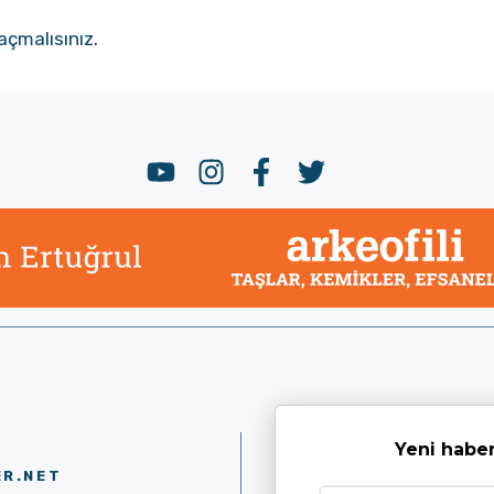
açmalısınız
.
Yeni haber
ER.NET