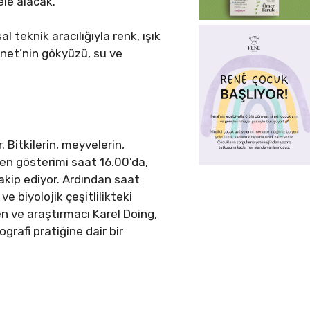
ele alacak.
teknik aracılığıyla renk, ışık
onet’nin gökyüzü, su ve
 Bitkilerin, meyvelerin,
iren gösterimi saat 16.00’da,
akip ediyor. Ardından saat
 biyolojik çeşitlilikteki
n ve araştırmacı Karel Doing,
ografi pratiğine dair bir