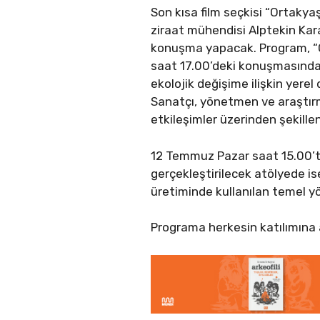
Son kısa film seçkisi “Ortaky
ziraat mühendisi Alptekin Kar
konuşma yapacak. Program, “O
saat 17.00’deki konuşmasında t
ekolojik değişime ilişkin yerel
Sanatçı, yönetmen ve araştırma
etkileşimler üzerinden şekill
12 Temmuz Pazar saat 15.00’te
gerçekleştirilecek atölyede is
üretiminde kullanılan temel 
Programa herkesin katılımına a