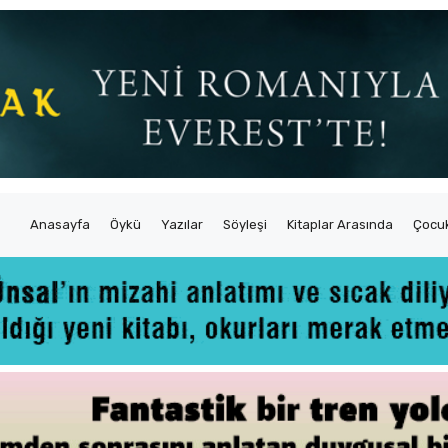
Anasayfa
Öykü
Yazılar
Söyleşi
Kitaplar Arasında
Çocuk