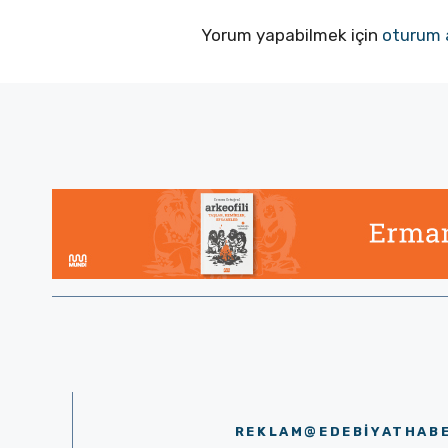
Yorum yapabilmek için
oturum 
REKLAM@EDEBIYATHAB