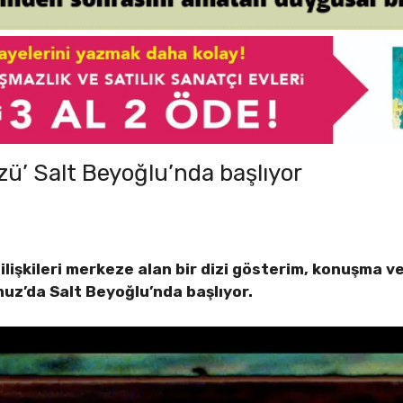
zü’ Salt Beyoğlu’nda başlıyor
ilişkileri merkeze alan bir dizi gösterim, konuşma 
uz’da Salt Beyoğlu’nda başlıyor.