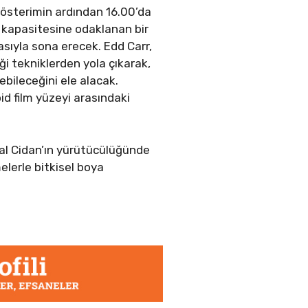
Gösterimin ardından 16.00’da
 kapasitesine odaklanan bir
ıyla sona erecek. Edd Carr,
i tekniklerden yola çıkarak,
lebileceğini ele alacak.
id film yüzeyi arasındaki
al Cidan’ın yürütücülüğünde
elerle bitkisel boya