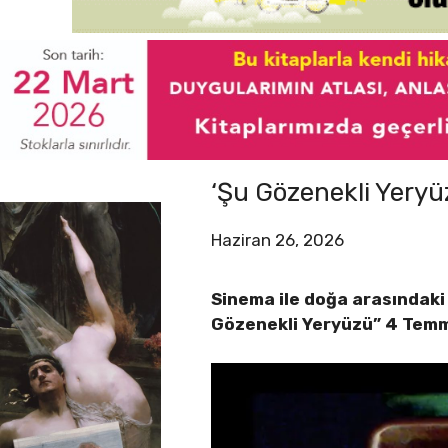
‘Şu Gözenekli Yeryü
Haziran 26, 2026
Sinema ile doğa arasındaki 
Gözenekli Yeryüzü” 4 Temm