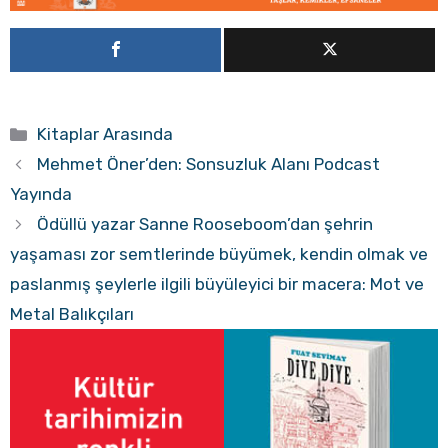
Kategoriler
Kitaplar Arasında
Mehmet Öner’den: Sonsuzluk Alanı Podcast
Yayında
Ödüllü yazar Sanne Rooseboom’dan şehrin
yaşaması zor semtlerinde büyümek, kendin olmak ve
paslanmış şeylerle ilgili büyüleyici bir macera: Mot ve
Metal Balıkçıları