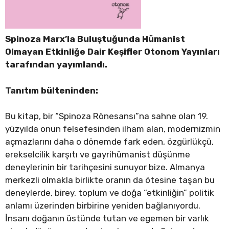
Spinoza Marx’la Buluştuğunda Hümanist
Olmayan Etkinliğe Dair Keşifler Otonom Yayınları
tarafından yayımlandı.
Tanıtım bülteninden:
Bu kitap, bir “Spinoza Rönesansı”na sahne olan 19.
yüzyılda onun felsefesinden ilham alan, modernizmin
açmazlarını daha o dönemde fark eden, özgürlükçü,
erekselcilik karşıtı ve gayrihümanist düşünme
deneylerinin bir tarihçesini sunuyor bize. Almanya
merkezli olmakla birlikte oranın da ötesine taşan bu
deneylerde, birey, toplum ve doğa “etkinliğin” politik
anlamı üzerinden birbirine yeniden bağlanıyordu.
İnsanı doğanın üstünde tutan ve egemen bir varlık