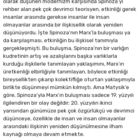
olarak düşünen modernizm karşısında Spinoza’yı
rehber alan pek çok devrimci teorisyen, etkinliği gerek
insanlar arasında gerekse insanlar ile insan
olmayanlar arasında bir ilişkisellik olarak yeniden
düşünüyordu. İşte Spinoza’nın Marx’la buluşması ya
da karşılaşması, etkinliğin bu ilişkisel tanımıyla
gerçekleşmişti. Bu buluşma, Spinoza’nın bir varlığın
kudretinin artış ve azalışlarını başka varlıklarla
kurduğu ilişkilerle tanımlayan yaklaşımını, Marx’ın
üretkenliği elbirliğiyle tanımlayan, böylece etkinliği
bireysellikten çıkarıp kolektifliğe oturtan yaklaşımıyla
birlikte düşünmeyi mümkün kılmıştı. Ama Matysik’e
göre, Spinoza’yla Marx’ın buluşması sadece 19. yüzyılı
ilgilendiren bir olay değildir; 20. yüzyılın ikinci
yarısından günümüze pek çok özgürlükçü ve devrimci
düşünceye, özellikle de insan ve insan olmayanlar
arasındaki ilişkinin yeniden düşünülmesine ilham
kaynağı olmaya devam etmekte.