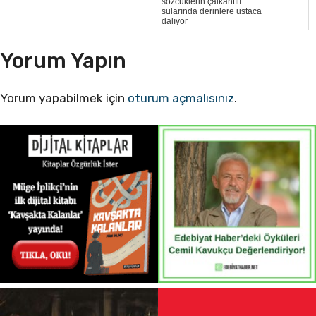
sözcüklerin çalkantılı
sularında derinlere ustaca
dalıyor
Yorum Yapın
Yorum yapabilmek için
oturum açmalısınız
.