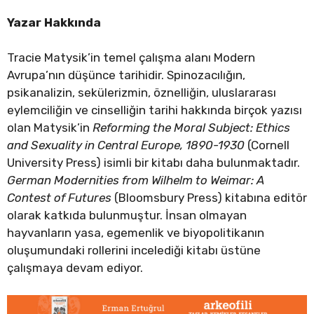
Yazar Hakkında
Tracie Matysik’in temel çalışma alanı Modern
Avrupa’nın düşünce tarihidir. Spinozacılığın,
psikanalizin, sekülerizmin, öznelliğin, uluslararası
eylemciliğin ve cinselliğin tarihi hakkında birçok yazısı
olan Matysik’in
Reforming the Moral Subject: Ethics
and Sexuality in Central Europe, 1890-1930
(Cornell
University Press) isimli bir kitabı daha bulunmaktadır.
German Modernities from Wilhelm to Weimar: A
Contest of Futures
(Bloomsbury Press) kitabına editör
olarak katkıda bulunmuştur. İnsan olmayan
hayvanların yasa, egemenlik ve biyopolitikanın
oluşumundaki rollerini incelediği kitabı üstüne
çalışmaya devam ediyor.