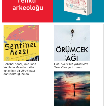
Sentinel Adası, Yolcularla
Cadı Avcısı’nın yazarı Max
Yerlilerin Masalları, kitle
Seeck’ten yeni roman
turizminin bir yöreyi nasıl
dönüştürdüğüne da...