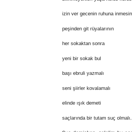
izin ver gecenin ruhuna inmesi
peşinden git rüyalarının
her sokaktan sonra
yeni bir sokak bul
başı ebruli yazmalı
seni şiirler kovalamalı
elinde ışık demeti
saçlarında bir tutam suç olmalı.