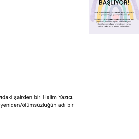
aki şairden biri Halim Yazıcı.
ır yeniden/ölümsüzlüğün adı bir