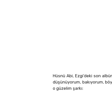
Hüsnü Abi, Ezgi’deki son albüm
düşünüyorum, bakıyorum, böyle 
o güzelim şarkı: