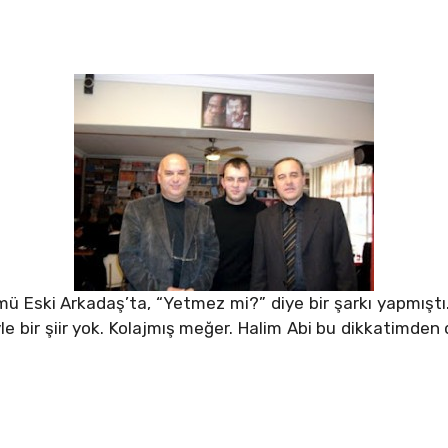
ü Eski Arkadaş’ta, “Yetmez mi?” diye bir şarkı yapmıştı. Şi
bir şiir yok. Kolajmış meğer. Halim Abi bu dikkatimden d