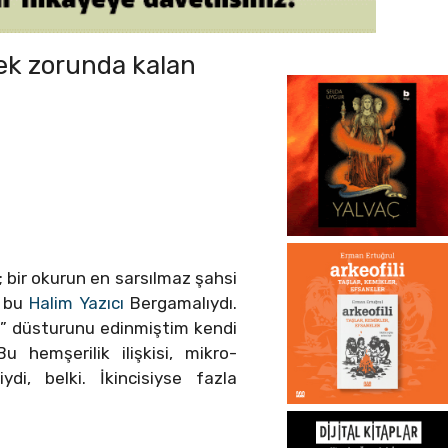
ek zorunda kalan
 bir okurun en sarsılmaz şahsi
m bu
Halim Yazıcı
Bergamalıydı.
ti” düsturunu edinmiştim kendi
 hemşerilik ilişkisi, mikro-
iydi, belki. İkincisiyse fazla