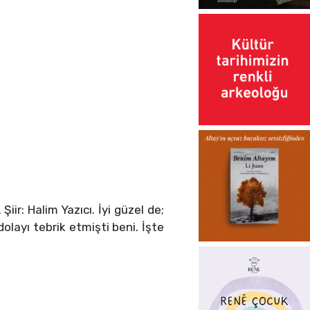
ir: Halim Yazıcı. İyi güzel de;
olayı tebrik etmişti beni. İşte