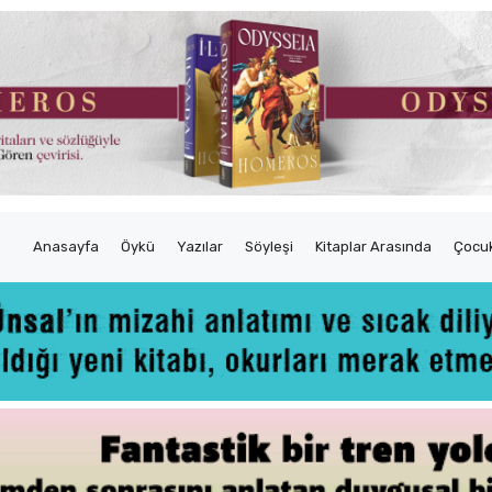
Anasayfa
Öykü
Yazılar
Söyleşi
Kitaplar Arasında
Çocuk