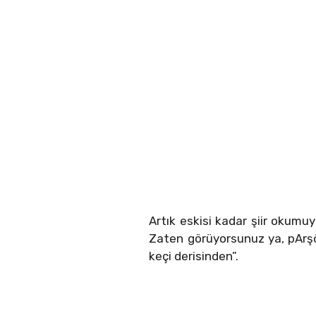
Artık eskisi kadar şiir okumu
Zaten görüyorsunuz ya, pArşöme
keçi derisinden”.