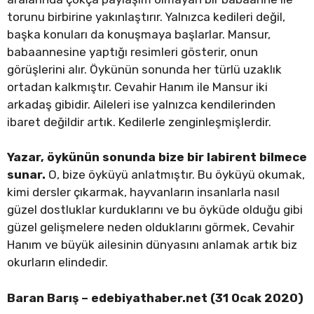
torunu birbirine yakınlaştırır. Yalnızca kedileri değil,
başka konuları da konuşmaya başlarlar. Mansur,
babaannesine yaptığı resimleri gösterir, onun
görüşlerini alır. Öykünün sonunda her türlü uzaklık
ortadan kalkmıştır. Cevahir Hanım ile Mansur iki
arkadaş gibidir. Aileleri ise yalnızca kendilerinden
ibaret değildir artık. Kedilerle zenginleşmişlerdir.
Yazar, öykünün sonunda bize bir labirent bilmece
sunar.
O, bize öyküyü anlatmıştır. Bu öyküyü okumak,
kimi dersler çıkarmak, hayvanların insanlarla nasıl
güzel dostluklar kurduklarını ve bu öyküde olduğu gibi
güzel gelişmelere neden olduklarını görmek, Cevahir
Hanım ve büyük ailesinin dünyasını anlamak artık biz
okurların elindedir.
Baran Barış –
edebiyathaber.net (31 Ocak 2020)