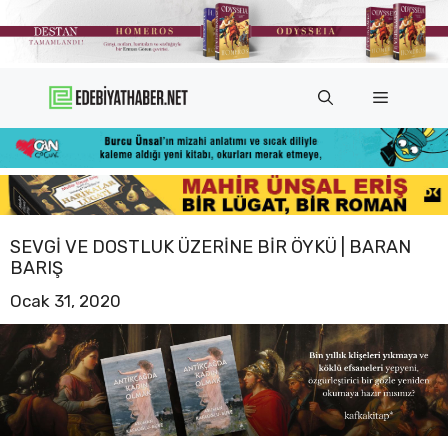
İçeriğe
atla
Menü
SEVGI VE DOSTLUK ÜZERINE BIR ÖYKÜ | BARAN
BARIŞ
Ocak 31, 2020