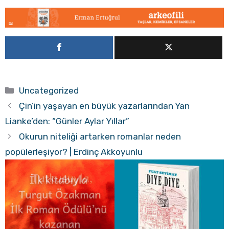
Kategoriler
Uncategorized
Çin’in yaşayan en büyük yazarlarından Yan
Lianke’den: “Günler Aylar Yıllar”
Okurun niteliği artarken romanlar neden
popülerleşiyor? | Erdinç Akkoyunlu