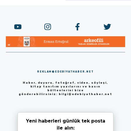
REKLAM@EDEBIYATHABER.NET
Haber, duyuru, fotoğraf, video, söyleşi,
kitap tanıtım yazılarını ve basın
bültenlerini bize
gönderebilirsiniz:
bilgi@edebiyathaber.net
Yeni haberleri günlük tek posta
ile alın: