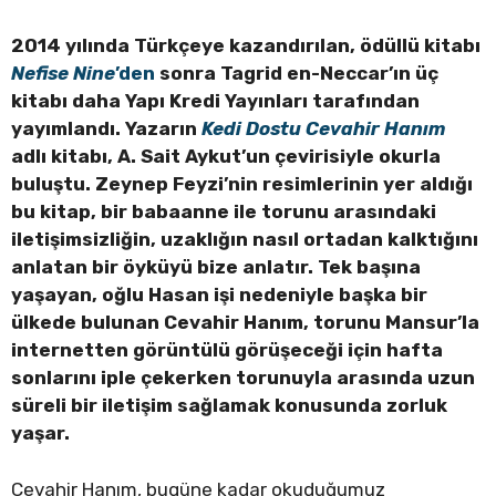
2014 yılında Türkçeye kazandırılan, ödüllü kitabı
Nefise Nine
’den
sonra Tagrid en-Neccar’ın üç
kitabı daha Yapı Kredi Yayınları tarafından
yayımlandı. Yazarın
Kedi Dostu Cevahir Hanım
adlı kitabı, A. Sait Aykut’un çevirisiyle okurla
buluştu. Zeynep Feyzi’nin resimlerinin yer aldığı
bu kitap, bir babaanne ile torunu arasındaki
iletişimsizliğin, uzaklığın nasıl ortadan kalktığını
anlatan bir öyküyü bize anlatır. Tek başına
yaşayan, oğlu Hasan işi nedeniyle başka bir
ülkede bulunan Cevahir Hanım, torunu Mansur’la
internetten görüntülü görüşeceği için hafta
sonlarını iple çekerken torunuyla arasında uzun
süreli bir iletişim sağlamak konusunda zorluk
yaşar.
Cevahir Hanım, bugüne kadar okuduğumuz