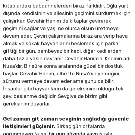
kitaplardaki babaannelerden biraz farklıdır. Oğlu yurt
dışında kendisinin ve ailesinin geçimini sürdürmek için
çalışırken Cevahir Hanım da kitaplar çevirerek
geçimini sağlar ve yaşı ne olursa olsun üretmeye
devam eder. Çeviri çalışmalarına biraz ara verip hava
almak ve sokak hayvanlarını beslemek için parka
gittiği bir gün, bembeyaz bir kedi, diğer kedilerden
daha fazla yakın davranır Cevahir Hanım’a. Kedinin adı
Nusa’dır. Bir süre sonra aralarında güzel bir dostluk
başlar. Cevahir Hanım, elbette Nusa’nın yemeğini,
sütünü vermeye devam eder ama şunu da bilir:
İnsanlar gibi hayvanların da gereksinimi olduğu tek
şey, beslenme değildir. Sevgiye de bizim gibi
gereksinim duyarlar.
Gel zaman git zaman sevginin sağladığı güvenle
iletişimleri güçlenir.
Birkaç gün ortalarda
görünmeyen Nusa, bir gün ağzında yavrusuyla