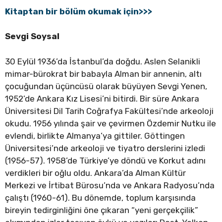
Kitaptan bir bölüm okumak için>>>
Sevgi Soysal
30 Eylül 1936’da İstanbul’da doğdu. Aslen Selanikli
mimar-bürokrat bir babayla Alman bir annenin, altı
çocuğundan üçüncüsü olarak büyüyen Sevgi Yenen,
1952’de Ankara Kız Lisesi’ni bitirdi. Bir süre Ankara
Üniversitesi Dil Tarih Coğrafya Fakültesi’nde arkeoloji
okudu. 1956 yılında şair ve çevirmen Özdemir Nutku ile
evlendi, birlikte Almanya’ya gittiler. Göttingen
Üniversitesi’nde arkeoloji ve tiyatro derslerini izledi
(1956-57). 1958’de Türkiye’ye döndü ve Korkut adını
verdikleri bir oğlu oldu. Ankara’da Alman Kültür
Merkezi ve İrtibat Bürosu’nda ve Ankara Radyosu’nda
çalıştı (1960-61). Bu dönemde, toplum karşısında
bireyin tedirginliğini öne çıkaran “yeni gerçekçilik”