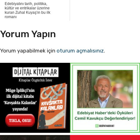
Edebiyatını tarih, politika,
kültür ve entrikalar üzerine
kuran Zuhal Kuyaş'ın bu ilk
romanı
Yorum Yapın
Yorum yapabilmek için
oturum açmalısınız
.