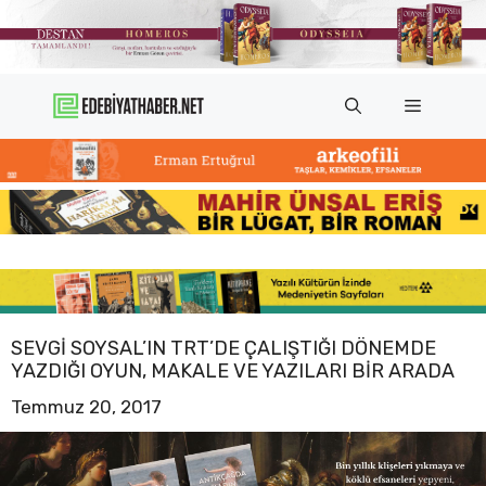
İçeriğe
atla
Menü
SEVGI SOYSAL’IN TRT’DE ÇALIŞTIĞI DÖNEMDE
YAZDIĞI OYUN, MAKALE VE YAZILARI BIR ARADA
Temmuz 20, 2017