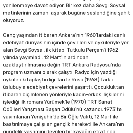
yenilenmeye davet ediyor. Bir kez daha Sevgi Soysal
metinlerinin zamanı aşarak bugüne seslendiğine şahit
oluyoruz.
Genç yaşından itibaren Ankara’nın 1960’lardaki canlı
edebiyat dünyasının içinde çevirileri ve öyküleriyle yer
alan Sevgi Soysal, ilk kitabı Tutkulu Perçem’i 1962
yılında yayımladı. 12 Mart’ın ardından
uzaklaştırılmasına değin TRT Ankara Radyosu’nda
program uzmanı olarak çalıştı. Radyo için yazdığı
öyküleri kitaplaştırdığı Tante Rosa (1968) farklı
üslubuyla edebiyat çevrelerini şaşırttı. Çocukluktan
itibaren biçimlenen yönleriyle kadın-erkek ilişkilerini
işlediği ilk romanı Yürümek’le (1970) TRT Sanat
Ödülleri Yarışması Başarı Ödülü’nü kazandı. 1973’te
yayımlanan Yenişehir’de Bir Öğle Vakti, 12 Mart ile
bastırılmaya çalışılan gençlik hareketi ile Ankara’nın
gündelik yaşamını devrilen bir kavağın etrafında