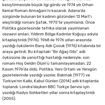
kesiştirmesiyle büyük ilgi gördü ve 1974 yılı Orhan
Kemal Roman Armağanı’nı kazandı. Adana’da
sürgünde bulunan bir kadının gözünden 12 Mart’ı
eleştirdiği romanı Şafak, 1975’te yayımlandı. Önce
Politika gazetesinde tefrika olarak yayımlanan
cezaevi anıları, Yıldırım Bölge Kadınlar Koğuşu adıyla
kitaplaştırıldı (1976). 1968 ile 1976 yılları arasında
yazdığı öykülerini Barış Adlı Çocuk (1976) kitabında bir
araya getirdi. Bu kitaptaki “Bir Ağaç Gibi” adlı
öyküsüne de yansıttığı hastalığı nedeniyle, son
romanı Hoş Geldin Ölüm’ü tamamlayamadan, 22
Kasım 1976’da öldü. Politika, Yeni Ortam ve Yenigün
gazetelerinde yazdığı yazılar, Bakmak (1977) ve
Türkiye’nin Kalbi, Kabul Günleri (2014) adlı kitaplarda
toplandı. Londra’dayken BBC Türkçe Servisi için
yazdığı Radyo Sohbetleri yıllar sonra kitaplaştırıldı
(2005).