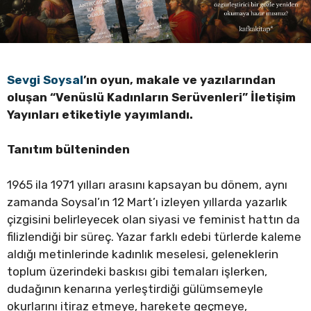
Sevgi Soysal
’ın
oyun, makale ve yazılarından
oluşan “
Venüslü Kadınların Serüvenleri”
İletişim
Yayınları etiketiyle yayımlandı.
Tanıtım bülteninden
1965 ila 1971 yılları arasını kapsayan bu dönem, aynı
zamanda Soysal’ın 12 Mart’ı izleyen yıllarda yazarlık
çizgisini belirleyecek olan siyasi ve feminist hattın da
filizlendiği bir süreç. Yazar farklı edebi türlerde kaleme
aldığı metinlerinde kadınlık meselesi, geleneklerin
toplum üzerindeki baskısı gibi temaları işlerken,
dudağının kenarına yerleştirdiği gülümsemeyle
okurlarını itiraz etmeye, harekete geçmeye,