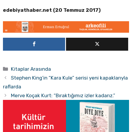
edebiyathaber.net (20 Temmuz 2017)
Kategoriler
Kitaplar Arasında
Stephen King’in “Kara Kule” serisi yeni kapaklarıyla
raflarda
Merve Koçak Kurt: “Bıraktığımız izler kadarız.”