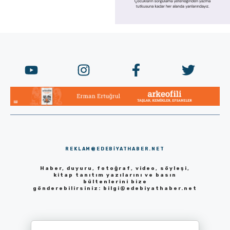
REKLAM@EDEBIYATHABER.NET
Haber, duyuru, fotoğraf, video, söyleşi,
kitap tanıtım yazılarını ve basın
bültenlerini bize
gönderebilirsiniz:
bilgi@edebiyathaber.net