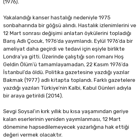
(1976).
Yakalandığı kanser hastalığı nedeniyle 1975
sonbaharında bir göğsü alındı. Hastalık izlenimlerini ve
12 Mart sonrası değişimi anlatan öykülerini topladığı
Barış Adlı Çocuk, 1976’da yayımlandı. Eylül 1976’da bir
ameliyat daha geçirdi ve tedavi için eşiyle birlikte
Londra’ya gitti. Üzerinde çalıştığı son romanı Hoş
Geldin Ölüm’ü tamamlayamadan, 22 Kasım 1976’da
İstanbul’da öldü. Politika gazetesine yazdığı yazılar
Bakmak (1977) adlı kitapta toplandı. Farklı gazetelere
yazdığı yazıları Türkiye’nin Kalbi, Kabul Günleri adıyla
bir araya getirildi (2014).
Sevgi Soysal’ın kırk yıllık bu kısa yaşamından geriye
kalan eserlerinin yeniden yayımlanması, 12 Mart
dönemine hapsedilemeyecek yazarlığına hak ettiği
değeri vermek olacaktır.