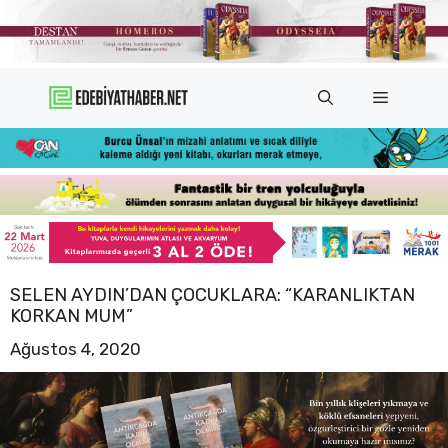
İçeriğe
atla
Menü
SELEN AYDIN’DAN ÇOCUKLARA: “KARANLIKTAN
KORKAN MUM”
Ağustos 4, 2020