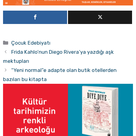
Kategoriler
Çocuk Edebiyatı
Frida Kahlo’nun Diego Rivera’ya yazdığı aşk
mektupları
“Yeni normal”e adapte olan butik otellerden
bazıları bu kitapta