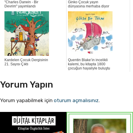
"Charles Darwin - Bir
Ginko Çocuk yayın
Devrim" yayımlandı
dünyasına merhaba diyor
Kardelen Çocuk Dergisinin
Quentin Blake’in incelikli
21. Sayısı Çıktı
kalemi, bu kitapta 1800
çocuğun hayaliyle buluştu
Yorum Yapın
Yorum yapabilmek için
oturum açmalısınız
.