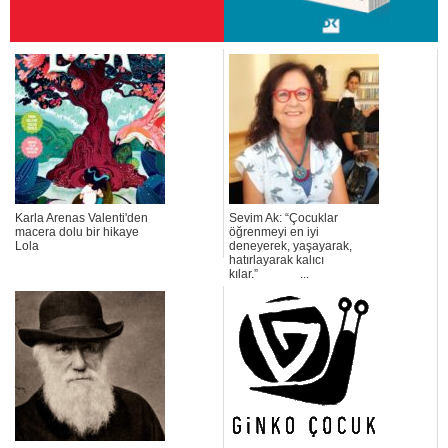
Karla Arenas Valenti'den
Sevim Ak: “Çocuklar
macera dolu bir hikaye
öğrenmeyi en iyi
Lola
deneyerek, yaşayarak,
hatırlayarak kalıcı
kılar.” ...