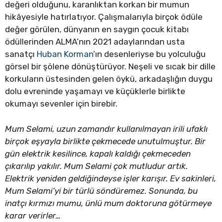
değeri olduğunu, karanlıktan korkan bir mumun
hikâyesiyle hatırlatıyor. Çalışmalarıyla birçok ödüle
değer görülen, dünyanın en saygın çocuk kitabı
ödüllerinden ALMA’nın 2021 adaylarından usta
sanatçı
Huban Korman
’ın desenleriyse bu yolculuğu
görsel bir şölene dönüştürüyor. Neşeli ve sıcak bir dille
korkuların üstesinden gelen öykü, arkadaşlığın duygu
dolu evreninde yaşamayı ve küçüklerle birlikte
okumayı sevenler için birebir.
Mum Selami, uzun zamandır kullanılmayan irili ufaklı
birçok eşyayla birlikte çekmecede unutulmuştur. Bir
gün elektrik kesilince, kapalı kaldığı çekmeceden
çıkarılıp yakılır. Mum Selami çok mutludur artık.
Elektrik yeniden geldiğindeyse işler karışır. Ev sakinleri,
Mum Selami’yi bir türlü söndüremez. Sonunda, bu
inatçı kırmızı mumu, ünlü mum doktoruna götürmeye
karar verirler…