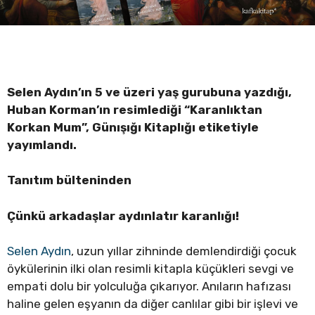
Selen Aydın’ın 5 ve üzeri yaş gurubuna yazdığı,
Huban Korman’ın resimlediği “Karanlıktan
Korkan Mum”, Günışığı Kitaplığı etiketiyle
yayımlandı.
Tanıtım bülteninden
Çünkü arkadaşlar aydınlatır karanlığı!
Selen Aydın
, uzun yıllar zihninde demlendirdiği çocuk
öykülerinin ilki olan resimli kitapla küçükleri sevgi ve
empati dolu bir yolculuğa çıkarıyor. Anıların hafızası
haline gelen eşyanın da diğer canlılar gibi bir işlevi ve