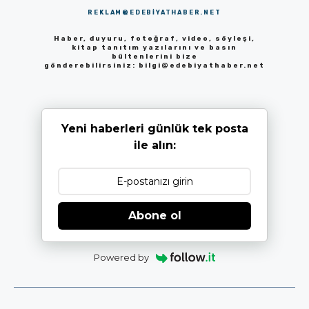
REKLAM@EDEBIYATHABER.NET
Haber, duyuru, fotoğraf, video, söyleşi,
kitap tanıtım yazılarını ve basın
bültenlerini bize
gönderebilirsiniz:
bilgi@edebiyathaber.net
Yeni haberleri günlük tek posta
ile alın:
Abone ol
Powered by