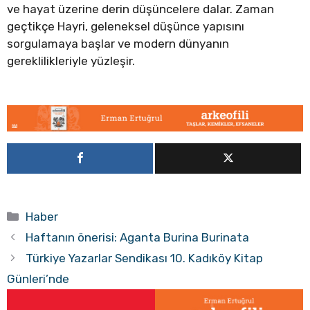
ve hayat üzerine derin düşüncelere dalar. Zaman
geçtikçe Hayri, geleneksel düşünce yapısını
sorgulamaya başlar ve modern dünyanın
gereklilikleriyle yüzleşir.
Kategoriler
Haber
Haftanın önerisi: Aganta Burina Burinata
Türkiye Yazarlar Sendikası 10. Kadıköy Kitap
Günleri’nde