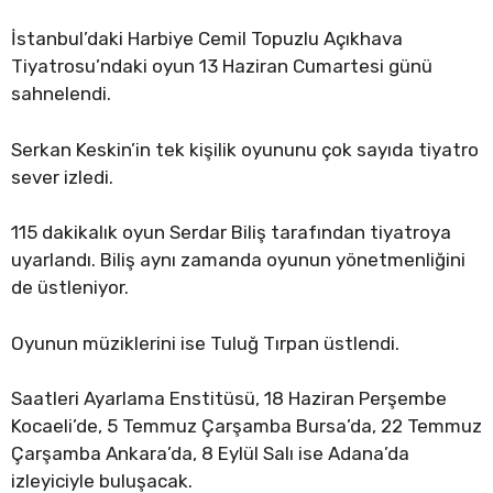
İstanbul’daki Harbiye Cemil Topuzlu Açıkhava
Tiyatrosu’ndaki oyun 13 Haziran Cumartesi günü
sahnelendi.
Serkan Keskin’in tek kişilik oyununu çok sayıda tiyatro
sever izledi.
115 dakikalık oyun Serdar Biliş tarafından tiyatroya
uyarlandı. Biliş aynı zamanda oyunun yönetmenliğini
de üstleniyor.
Oyunun müziklerini ise Tuluğ Tırpan üstlendi.
Saatleri Ayarlama Enstitüsü, 18 Haziran Perşembe
Kocaeli’de, 5 Temmuz Çarşamba Bursa’da, 22 Temmuz
Çarşamba Ankara’da, 8 Eylül Salı ise Adana’da
izleyiciyle buluşacak.