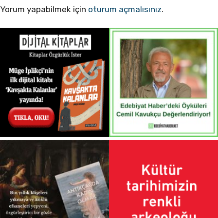
Yorum yapabilmek için
oturum açmalısınız
.