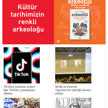
TikTok'a yasaklar artıyor:
MUBI ve Everest
İşte TikTok'u yasaklayan
Yayınları'nın işbirliği devam
ülkeler
ediyor