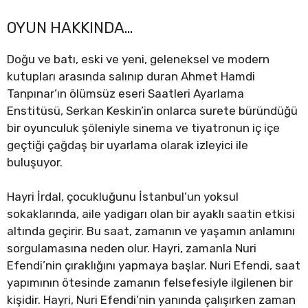
OYUN HAKKINDA…
Doğu ve batı, eski ve yeni, geleneksel ve modern
kutupları arasında salınıp duran Ahmet Hamdi
Tanpınar’ın ölümsüz eseri Saatleri Ayarlama
Enstitüsü, Serkan Keskin’in onlarca surete büründüğü
bir oyunculuk şöleniyle sinema ve tiyatronun iç içe
geçtiği çağdaş bir uyarlama olarak izleyici ile
buluşuyor.
Hayri İrdal, çocukluğunu İstanbul’un yoksul
sokaklarında, aile yadigarı olan bir ayaklı saatin etkisi
altında geçirir. Bu saat, zamanın ve yaşamın anlamını
sorgulamasına neden olur. Hayri, zamanla Nuri
Efendi’nin çıraklığını yapmaya başlar. Nuri Efendi, saat
yapımının ötesinde zamanın felsefesiyle ilgilenen bir
kişidir. Hayri, Nuri Efendi’nin yanında çalışırken zaman