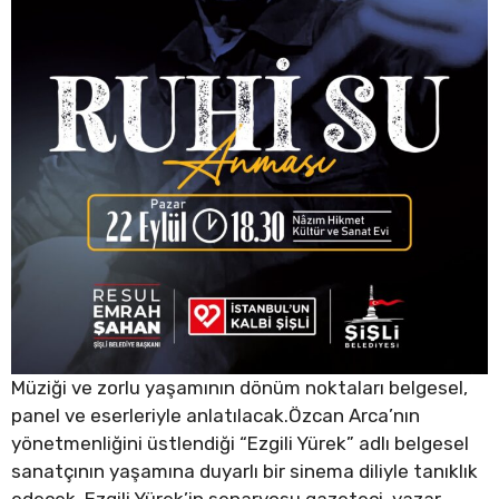
Müziği ve zorlu yaşamının dönüm noktaları belgesel,
panel ve eserleriyle anlatılacak.Özcan Arca’nın
yönetmenliğini üstlendiği “Ezgili Yürek” adlı belgesel
sanatçının yaşamına duyarlı bir sinema diliyle tanıklık
edecek. Ezgili Yürek’in senaryosu gazeteci, yazar