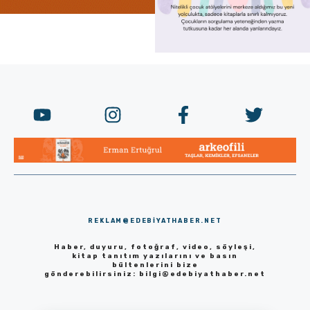
REKLAM@EDEBIYATHABER.NET
Haber, duyuru, fotoğraf, video, söyleşi,
kitap tanıtım yazılarını ve basın
bültenlerini bize
gönderebilirsiniz:
bilgi@edebiyathaber.net