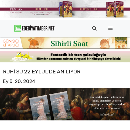
İçeriğe
atla
Menü
RUHI SU 22 EYLÜL’DE ANILIYOR
Eylül 20, 2024