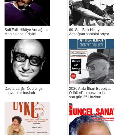
Sait Faik Hikâye Armağanı
69. Sait Faik Hikâye
Mahir Ünsal Eriş'in!
Armağanı sahibini arıyor
Dağlarca Şiir Ödülü için
2026 Attilâ İlhan Edebiyat
başvurular başladı
Ödülleri'ne başvuru için
son gün 25 Haziran