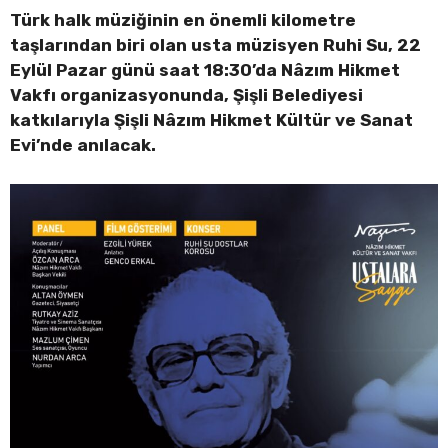
Türk halk müziğinin en önemli kilometre
taşlarından biri olan usta müzisyen Ruhi Su, 22
Eylül Pazar günü saat 18:30’da Nâzım Hikmet
Vakfı organizasyonunda, Şişli Belediyesi
katkılarıyla Şişli Nâzım Hikmet Kültür ve Sanat
Evi’nde anılacak.