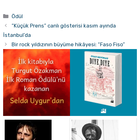
Kategoriler
Ödül
“Küçük Prens” canlı gösterisi kasım ayında
İstanbul’da
Bir rock yıldızının büyüme hikâyesi: “Faso Fiso”