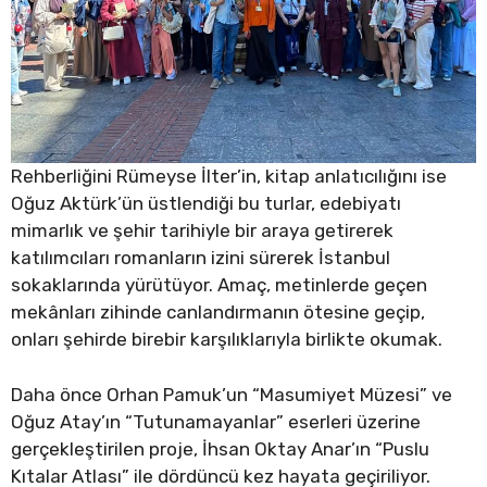
Rehberliğini Rümeyse İlter’in, kitap anlatıcılığını ise
Oğuz Aktürk’ün üstlendiği bu turlar, edebiyatı
mimarlık ve şehir tarihiyle bir araya getirerek
katılımcıları romanların izini sürerek İstanbul
sokaklarında yürütüyor. Amaç, metinlerde geçen
mekânları zihinde canlandırmanın ötesine geçip,
onları şehirde birebir karşılıklarıyla birlikte okumak.
Daha önce Orhan Pamuk’un “Masumiyet Müzesi” ve
Oğuz Atay’ın “Tutunamayanlar” eserleri üzerine
gerçekleştirilen proje, İhsan Oktay Anar’ın “Puslu
Kıtalar Atlası” ile dördüncü kez hayata geçiriliyor.