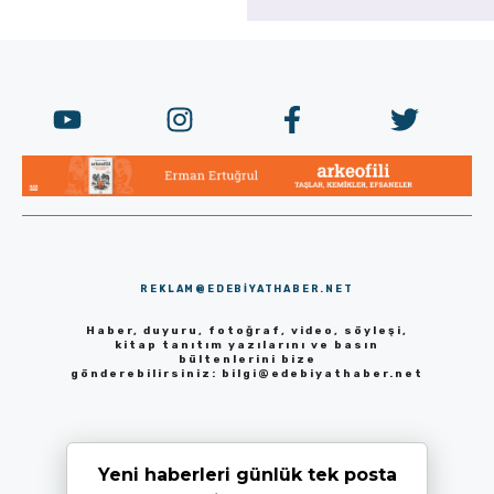
REKLAM@EDEBIYATHABER.NET
Haber, duyuru, fotoğraf, video, söyleşi,
kitap tanıtım yazılarını ve basın
bültenlerini bize
gönderebilirsiniz:
bilgi@edebiyathaber.net
Yeni haberleri günlük tek posta