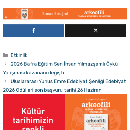
Kategoriler
Etkinlik
2026 Bafra Eğitim Sen İhsan Yılmazşamlı Öykü
Yarışması kazananı değişti
Uluslararası Yunus Emre Edebiyat Şenliği Edebiyat
2026 Ödülleri son başvuru tarihi 26 Haziran