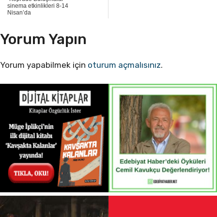
sinema etkinlikleri 8-14
Nisan’da
Yorum Yapın
Yorum yapabilmek için
oturum açmalısınız
.