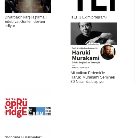
Diyarbakır Karşılaştırmalı
İTEF 3 Ekim programı
Edebiyat Günleri devam
ediyor
Ali Volkan Erdemir'le
Haruki Murakami Semineri
30 Nisan'da başlıyor
“Köprüde Buluşmalar”