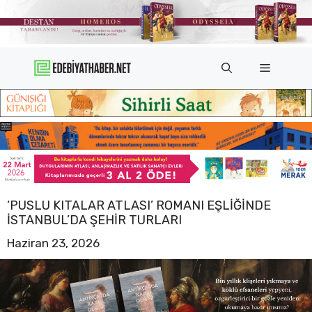
İçeriğe
atla
Menü
‘PUSLU KITALAR ATLASI’ ROMANI EŞLIĞINDE
İSTANBUL’DA ŞEHIR TURLARI
Haziran 23, 2026