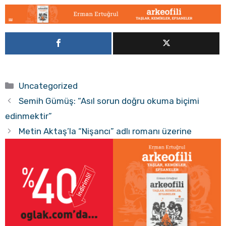
Kategoriler
Uncategorized
Semih Gümüş: “Asıl sorun doğru okuma biçimi
edinmektir”
Metin Aktaş’la “Nişancı” adlı romanı üzerine