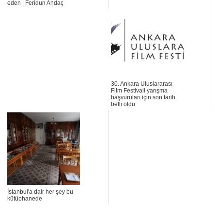
eden | Feridun Andaç
30. Ankara Uluslararası
Film Festivali yarışma
başvuruları için son tarih
belli oldu
İstanbul'a dair her şey bu
kütüphanede