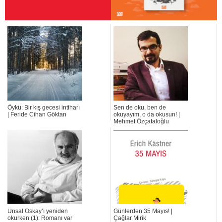
Öykü: Bir kış gecesi intiharı
Sen de oku, ben de
| Feride Cihan Göktan
okuyayım, o da okusun! |
Mehmet Özçataloğlu
Ünsal Oskay’ı yeniden
Günlerden 35 Mayıs! |
okurken (1): Romanı var
Çağlar Mirik