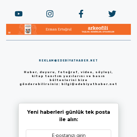
REKLAM@EDEBIYATHABER.NET
Haber, duyuru, fotoğraf, video, söyleşi,
kitap tanıtım yazılarını ve basın
bültenlerini bize
gönderebilirsiniz:
bilgi@edebiyathaber.net
Yeni haberleri günlük tek posta
ile alın: