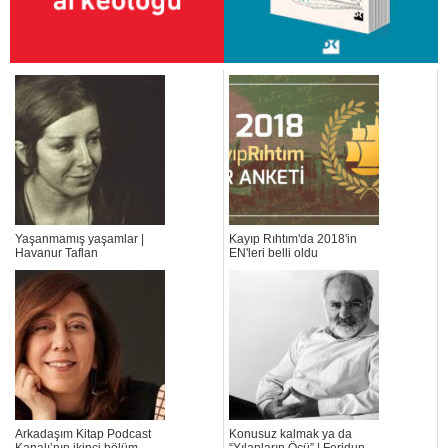
Yaşanmamış yaşamlar |
Kayıp Rıhtım'da 2018'in
Havanur Taflan
EN'leri belli oldu
Arkadaşım Kitap Podcast
Konusuz kalmak ya da