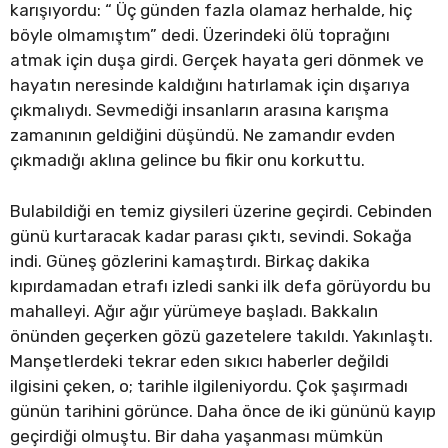
karışıyordu: “ Üç günden fazla olamaz herhalde, hiç
böyle olmamıştım” dedi. Üzerindeki ölü toprağını
atmak için duşa girdi. Gerçek hayata geri dönmek ve
hayatın neresinde kaldığını hatırlamak için dışarıya
çıkmalıydı. Sevmediği insanların arasına karışma
zamanının geldiğini düşündü. Ne zamandır evden
çıkmadığı aklına gelince bu fikir onu korkuttu.
Bulabildiği en temiz giysileri üzerine geçirdi. Cebinden
günü kurtaracak kadar parası çıktı, sevindi. Sokağa
indi. Güneş gözlerini kamaştırdı. Birkaç dakika
kıpırdamadan etrafı izledi sanki ilk defa görüyordu bu
mahalleyi. Ağır ağır yürümeye başladı. Bakkalın
önünden geçerken gözü gazetelere takıldı. Yakınlaştı.
Manşetlerdeki tekrar eden sıkıcı haberler değildi
ilgisini çeken, o; tarihle ilgileniyordu. Çok şaşırmadı
günün tarihini görünce. Daha önce de iki gününü kayıp
geçirdiği olmuştu. Bir daha yaşanması mümkün