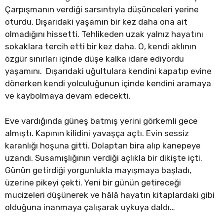
Çarpışmanın verdiği sarsıntıyla düşünceleri yerine
oturdu. Dışarıdaki yaşamın bir kez daha ona ait
olmadığını hissetti. Tehlikeden uzak yalnız hayatını
sokaklara tercih etti bir kez daha. O, kendi aklının
özgür sınırları içinde düşe kalka idare ediyordu
yaşamını. Dışarıdaki uğultulara kendini kapatıp evine
dönerken kendi yolculuğunun içinde kendini aramaya
ve kaybolmaya devam edecekti.
Eve vardığında güneş batmış yerini görkemli gece
almıştı. Kapının kilidini yavaşça açtı. Evin sessiz
karanlığı hoşuna gitti. Dolaptan bira alıp kanepeye
uzandı. Susamışlığının verdiği açlıkla bir dikişte içti.
Günün getirdiği yorgunlukla mayışmaya başladı,
üzerine pikeyi çekti. Yeni bir günün getireceği
mucizeleri düşünerek ve hâlâ hayatın kitaplardaki gibi
olduğuna inanmaya çalışarak uykuya daldı…