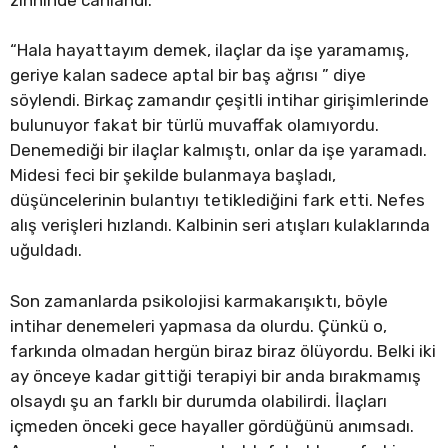
“Hala hayattayım demek, ilaçlar da işe yaramamış,
geriye kalan sadece aptal bir baş ağrısı ” diye
söylendi. Birkaç zamandır çeşitli intihar girişimlerinde
bulunuyor fakat bir türlü muvaffak olamıyordu.
Denemediği bir ilaçlar kalmıştı, onlar da işe yaramadı.
Midesi feci bir şekilde bulanmaya başladı,
düşüncelerinin bulantıyı tetiklediğini fark etti. Nefes
alış verişleri hızlandı. Kalbinin seri atışları kulaklarında
uğuldadı.
Son zamanlarda psikolojisi karmakarışıktı, böyle
intihar denemeleri yapmasa da olurdu. Çünkü o,
farkında olmadan hergün biraz biraz ölüyordu. Belki iki
ay önceye kadar gittiği terapiyi bir anda bırakmamış
olsaydı şu an farklı bir durumda olabilirdi. İlaçları
içmeden önceki gece hayaller gördüğünü anımsadı.