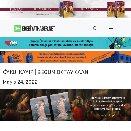
İçeriğe
atla
Menü
ÖYKÜ: KAYIP | BEGÜM OKTAY KAAN
Mayıs 24, 2022