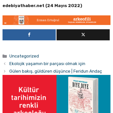
edebiyathaber.net (24 Mayıs 2022)
Kategoriler
Uncategorized
Ekolojik yaşamın bir parçası olmak için
Gülen bakış, güldüren düşünce | Feridun Andaç