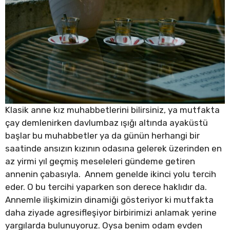
Klasik anne kız muhabbetlerini bilirsiniz, ya mutfakta
çay demlenirken davlumbaz ışığı altında ayaküstü
başlar bu muhabbetler ya da günün herhangi bir
saatinde ansızın kızının odasına gelerek üzerinden en
az yirmi yıl geçmiş meseleleri gündeme getiren
annenin çabasıyla. Annem genelde ikinci yolu tercih
eder. O bu tercihi yaparken son derece haklıdır da.
Annemle ilişkimizin dinamiği gösteriyor ki mutfakta
daha ziyade agresifleşiyor birbirimizi anlamak yerine
yargılarda bulunuyoruz. Oysa benim odam evden