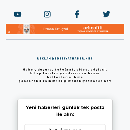
REKLAM@EDEBIYATHABER.NET
Haber, duyuru, fotoğraf, video, söyleşi,
kitap tanıtım yazılarını ve basın
bültenlerini bize
gönderebilirsiniz:
bilgi@edebiyathaber.net
Yeni haberleri günlük tek posta
ile alın: