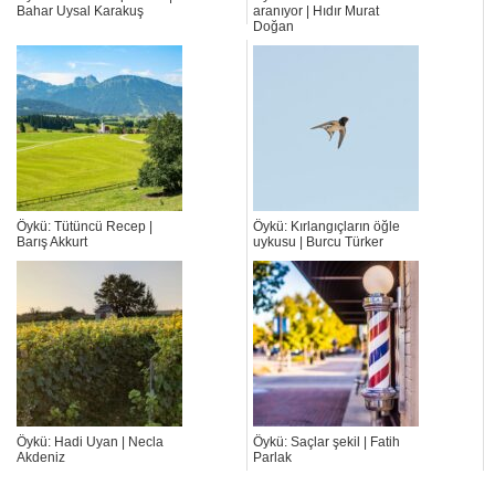
Bahar Uysal Karakuş
aranıyor | Hıdır Murat
Doğan
Öykü: Tütüncü Recep |
Öykü: Kırlangıçların öğle
Barış Akkurt
uykusu | Burcu Türker
Öykü: Hadi Uyan | Necla
Öykü: Saçlar şekil | Fatih
Akdeniz
Parlak