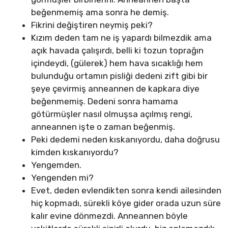
beğenmemiş ama sonra he demiş.
Fikrini değiştiren neymiş peki?
Kızım deden tam ne iş yapardı bilmezdik ama
açık havada çalışırdı, belli ki tozun toprağın
içindeydi, (gülerek) hem hava sıcaklığı hem
bulunduğu ortamın pisliği dedeni zift gibi bir
şeye çevirmiş anneannen de kapkara diye
beğenmemiş. Dedeni sonra hamama
götürmüşler nasıl olmuşsa açılmış rengi,
anneannen işte o zaman beğenmiş.
Peki dedemi neden kıskanıyordu, daha doğrusu
kimden kıskanıyordu?
Yengemden.
Yengenden mi?
Evet, deden evlendikten sonra kendi ailesinden
hiç kopmadı, sürekli köye gider orada uzun süre
kalır evine dönmezdi. Anneannen böyle