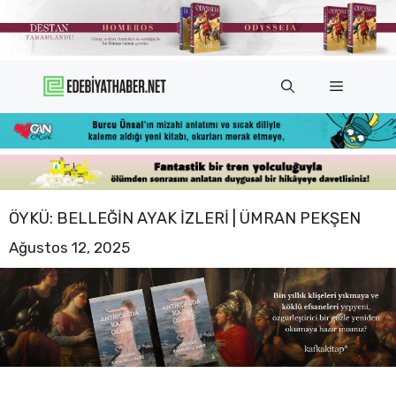
İçeriğe
atla
Menü
ÖYKÜ: BELLEĞIN AYAK IZLERI | ÜMRAN PEKŞEN
Ağustos 12, 2025