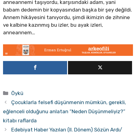
anneannemi taşıyordu, karşısındaki adam, yani
babam dedemin bir kopyasından başka bir şey değildi.
Annem hikâyesini tanıyordu, şimdi ikimizin de zihnine
ve kalbine kazınmış bu izler, bu ayak izleri,
anneannem…
Kategoriler
Öykü
Çocuklarla felsefi düşünmenin mümkün, gerekli,
eğlenceli olduğunu anlatan “Neden Düşünmeliyiz?”
kitabı raflarda
Edebiyat Haber Yazıları (II. Dönem) Sözün Ardı/