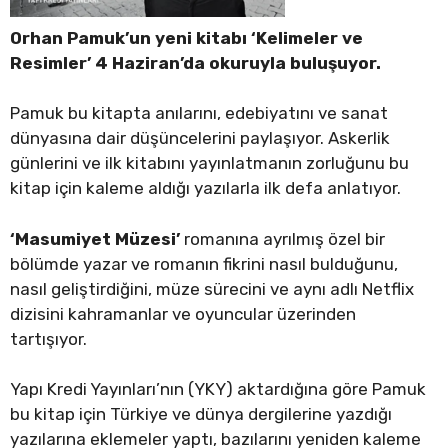
Orhan Pamuk’un yeni kitabı ‘Kelimeler ve
Resimler’ 4 Haziran’da okuruyla buluşuyor.
Pamuk bu kitapta anılarını, edebiyatını ve sanat
dünyasına dair düşüncelerini paylaşıyor. Askerlik
günlerini ve ilk kitabını yayınlatmanın zorluğunu bu
kitap için kaleme aldığı yazılarla ilk defa anlatıyor.
‘Masumiyet Müzesi’
romanına ayrılmış özel bir
bölümde yazar ve romanın fikrini nasıl bulduğunu,
nasıl geliştirdiğini, müze sürecini ve aynı adlı Netflix
dizisini kahramanlar ve oyuncular üzerinden
tartışıyor.
Yapı Kredi Yayınları’nın (YKY) aktardığına göre Pamuk
bu kitap için Türkiye ve dünya dergilerine yazdığı
yazılarına eklemeler yaptı, bazılarını yeniden kaleme