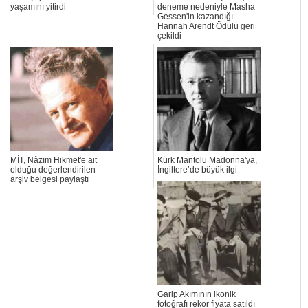
yaşamını yitirdi
deneme nedeniyle Masha
Gessen'in kazandığı
Hannah Arendt Ödülü geri
çekildi
MİT, Nâzım Hikmet'e ait
Kürk Mantolu Madonna'ya,
olduğu değerlendirilen
İngiltere’de büyük ilgi
arşiv belgesi paylaştı
Garip Akımının ikonik
fotoğrafı rekor fiyata satıldı