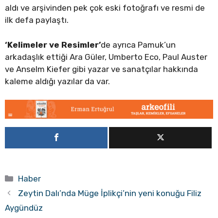
aldı ve arşivinden pek çok eski fotoğrafı ve resmi de
ilk defa paylaştı.
‘Kelimeler ve Resimler’
de ayrıca Pamuk’un
arkadaşlık ettiği Ara Güler, Umberto Eco, Paul Auster
ve Anselm Kiefer gibi yazar ve sanatçılar hakkında
kaleme aldığı yazılar da var.
Kategoriler
Haber
Zeytin Dalı’nda Müge İplikçi’nin yeni konuğu Filiz
Aygündüz