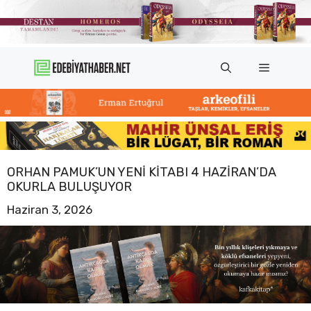
İçeriğe
atla
Menü
ORHAN PAMUK’UN YENI KITABI 4 HAZIRAN’DA
OKURLA BULUŞUYOR
Haziran 3, 2026