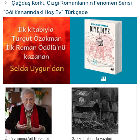
Çağdaş Korku Çizgi Romanlarının Fenomen Serisi
“Göl Kenarındaki Hoş Ev” Türkçede
Ünlü yapımcı Arif Keskiner
Gazze hakkında yazdığı