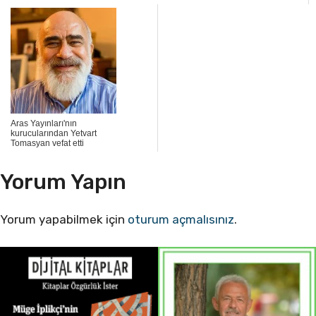
Aras Yayınları'nın
kurucularından Yetvart
Tomasyan vefat etti
Yorum Yapın
Yorum yapabilmek için
oturum açmalısınız
.