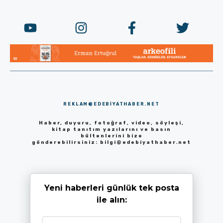
REKLAM@EDEBIYATHABER.NET
Haber, duyuru, fotoğraf, video, söyleşi,
kitap tanıtım yazılarını ve basın
bültenlerini bize
gönderebilirsiniz:
bilgi@edebiyathaber.net
Yeni haberleri günlük tek posta
ile alın: