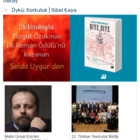
Geray
Öykü: Korkuluk | Sibel Kaya
Mahir Ünsal Eriş’ten
12. Türkiye Yayıncılar Birliği