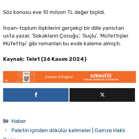
Söz konusu eve 10 milyon TL değer biçildi.
İnsan-toplum ilişkilerini gerçekçi bir dille yansıtan
usta yazar, ‘Sokakların Çocuğu’, ‘Suçlu’, ‘Müfettişler
Müfettişi’ gibi romanları bu evde kaleme almıştı.
Kaynak: Tele1 (26 Kasım 2024)
Kategoriler
Haber
Paletin içinden dökülür kelimeler | Gamze Haklı