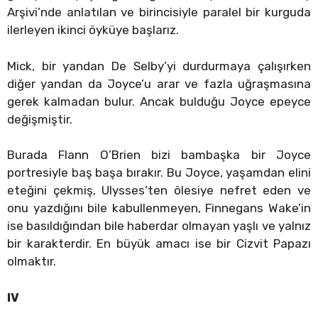
Arşivi’nde anlatılan ve birincisiyle paralel bir kurguda
ilerleyen ikinci öyküye başlarız.
Mick, bir yandan De Selby’yi durdurmaya çalışırken
diğer yandan da Joyce’u arar ve fazla uğraşmasına
gerek kalmadan bulur. Ancak bulduğu Joyce epeyce
değişmiştir.
Burada Flann O’Brien bizi bambaşka bir Joyce
portresiyle baş başa bırakır. Bu Joyce, yaşamdan elini
eteğini çekmiş, Ulysses’ten ölesiye nefret eden ve
onu yazdığını bile kabullenmeyen, Finnegans Wake’in
ise basıldığından bile haberdar olmayan yaşlı ve yalnız
bir karakterdir. En büyük amacı ise bir Cizvit Papazı
olmaktır.
IV