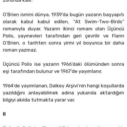
zorunda kalır.
O’Brien ismini dünya, 1939’da bugün yazarın başyapıtı
olarak kabul kabul edilen, “At Swim-Two-Birds”
romanıyla duyar. Yazarın ikinci romanı olan Üçüncü
Polis, yayınevleri tarafından geri çevrilir ve Flann
O’Brien, o tarihten sonra yirmi yıl boyunca bir daha
roman yazmaz.
Üçüncü Polis ise yazarın 1966’daki ölümünden sonra
eşi tarafından bulunur ve 1967’de yayımlanır.
1964’de yayımlanan, Dalkey Arşivi’nin hangi koşullarda
yazıldığını anlayabilmek adına yukarıda aktardığım
bilgiyi akılda tutmakta yarar var.
II