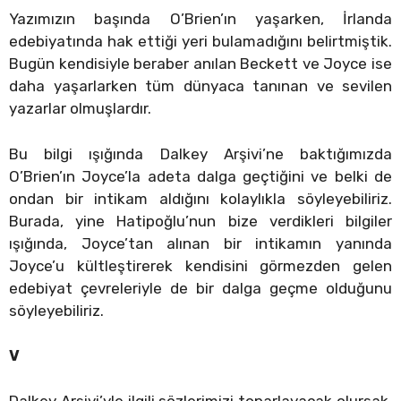
Yazımızın başında O’Brien’ın yaşarken, İrlanda
edebiyatında hak ettiği yeri bulamadığını belirtmiştik.
Bugün kendisiyle beraber anılan Beckett ve Joyce ise
daha yaşarlarken tüm dünyaca tanınan ve sevilen
yazarlar olmuşlardır.
Bu bilgi ışığında Dalkey Arşivi’ne baktığımızda
O’Brien’ın Joyce’la adeta dalga geçtiğini ve belki de
ondan bir intikam aldığını kolaylıkla söyleyebiliriz.
Burada, yine Hatipoğlu’nun bize verdikleri bilgiler
ışığında, Joyce’tan alınan bir intikamın yanında
Joyce’u kültleştirerek kendisini görmezden gelen
edebiyat çevreleriyle de bir dalga geçme olduğunu
söyleyebiliriz.
V
Dalkey Arşivi’yle ilgili sözlerimizi toparlayacak olursak.