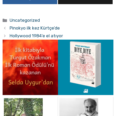
Kategoriler
Uncategorized
Pinokyo ilk kez Kürtçe’de
Hollywood 1984’e el atıyor