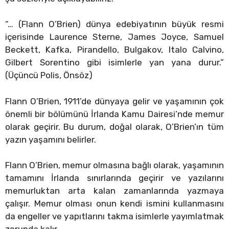
“… (Flann O’Brien) dünya edebiyatının büyük resmi
içerisinde Laurence Sterne, James Joyce, Samuel
Beckett, Kafka, Pirandello, Bulgakov, Italo Calvino,
Gilbert Sorentino gibi isimlerle yan yana durur.”
(Üçüncü Polis, Önsöz)
Flann O’Brien, 1911’de dünyaya gelir ve yaşamının çok
önemli bir bölümünü İrlanda Kamu Dairesi’nde memur
olarak geçirir. Bu durum, doğal olarak, O’Brien’ın tüm
yazın yaşamını belirler.
Flann O’Brien, memur olmasına bağlı olarak, yaşamının
tamamını İrlanda sınırlarında geçirir ve yazılarını
memurluktan arta kalan zamanlarında yazmaya
çalışır. Memur olması onun kendi ismini kullanmasını
da engeller ve yapıtlarını takma isimlerle yayımlatmak