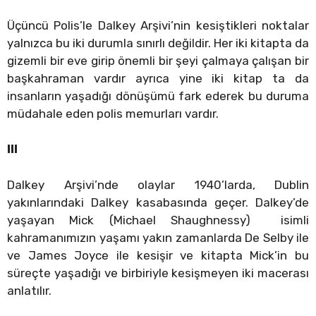
Üçüncü Polis’le Dalkey Arşivi’nin kesiştikleri noktalar
yalnızca bu iki durumla sınırlı değildir. Her iki kitapta da
gizemli bir eve girip önemli bir şeyi çalmaya çalışan bir
başkahraman vardır ayrıca yine iki kitap ta da
insanların yaşadığı dönüşümü fark ederek bu duruma
müdahale eden polis memurları vardır.
III
Dalkey Arşivi’nde olaylar 1940’larda, Dublin
yakınlarındaki Dalkey kasabasında geçer. Dalkey’de
yaşayan Mick (Michael Shaughnessy) isimli
kahramanımızın yaşamı yakın zamanlarda De Selby ile
ve James Joyce ile kesişir ve kitapta Mick’in bu
süreçte yaşadığı ve birbiriyle kesişmeyen iki macerası
anlatılır.