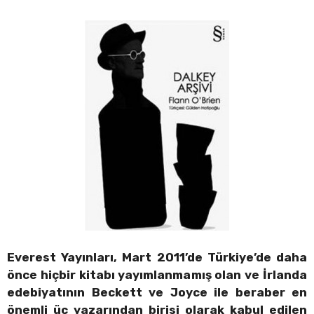
Everest Yayınları, Mart 2011’de Türkiye’de daha
önce hiçbir kitabı yayımlanmamış olan ve İrlanda
edebiyatının Beckett ve Joyce ile beraber en
önemli üç yazarından birisi olarak kabul edilen