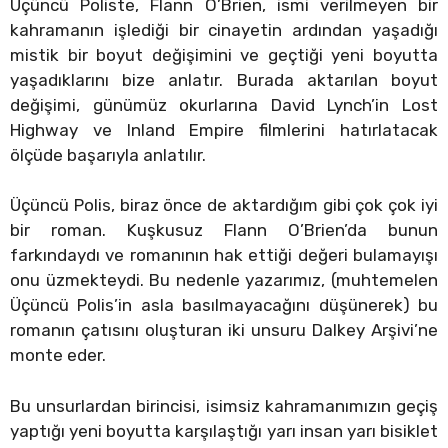
Üçüncü Poliste, Flann O’Brien, ismi verilmeyen bir
kahramanın işlediği bir cinayetin ardından yaşadığı
mistik bir boyut değişimini ve geçtiği yeni boyutta
yaşadıklarını bize anlatır. Burada aktarılan boyut
değişimi, günümüz okurlarına David Lynch’in Lost
Highway ve Inland Empire filmlerini hatırlatacak
ölçüde başarıyla anlatılır.
Üçüncü Polis, biraz önce de aktardığım gibi çok çok iyi
bir roman. Kuşkusuz Flann O’Brien’da bunun
farkındaydı ve romanının hak ettiği değeri bulamayışı
onu üzmekteydi. Bu nedenle yazarımız, (muhtemelen
Üçüncü Polis’in asla basılmayacağını düşünerek) bu
romanın çatısını oluşturan iki unsuru Dalkey Arşivi’ne
monte eder.
Bu unsurlardan birincisi, isimsiz kahramanımızın geçiş
yaptığı yeni boyutta karşılaştığı yarı insan yarı bisiklet