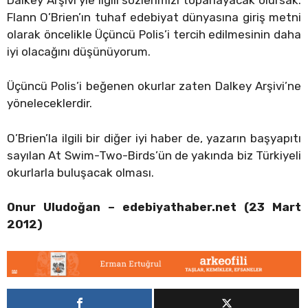
Flann O’Brien’ın tuhaf edebiyat dünyasına giriş metni
olarak öncelikle Üçüncü Polis’i tercih edilmesinin daha
iyi olacağını düşünüyorum.
Üçüncü Polis’i beğenen okurlar zaten Dalkey Arşivi’ne
yöneleceklerdir.
O’Brien’la ilgili bir diğer iyi haber de, yazarın başyapıtı
sayılan At Swim-Two-Birds’ün de yakında biz Türkiyeli
okurlarla buluşacak olması.
Onur Uludoğan – edebiyathaber.net (23 Mart
2012)