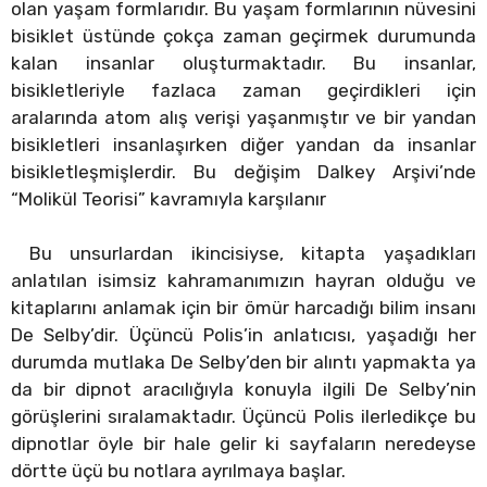
olan yaşam formlarıdır. Bu yaşam formlarının nüvesini
bisiklet üstünde çokça zaman geçirmek durumunda
kalan insanlar oluşturmaktadır. Bu insanlar,
bisikletleriyle fazlaca zaman geçirdikleri için
aralarında atom alış verişi yaşanmıştır ve bir yandan
bisikletleri insanlaşırken diğer yandan da insanlar
bisikletleşmişlerdir. Bu değişim Dalkey Arşivi’nde
“Molikül Teorisi” kavramıyla karşılanır
Bu unsurlardan ikincisiyse, kitapta yaşadıkları
anlatılan isimsiz kahramanımızın hayran olduğu ve
kitaplarını anlamak için bir ömür harcadığı bilim insanı
De Selby’dir. Üçüncü Polis’in anlatıcısı, yaşadığı her
durumda mutlaka De Selby’den bir alıntı yapmakta ya
da bir dipnot aracılığıyla konuyla ilgili De Selby’nin
görüşlerini sıralamaktadır. Üçüncü Polis ilerledikçe bu
dipnotlar öyle bir hale gelir ki sayfaların neredeyse
dörtte üçü bu notlara ayrılmaya başlar.