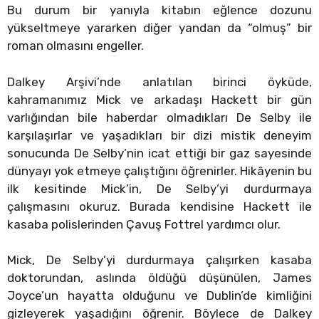
Bu durum bir yanıyla kitabın eğlence dozunu
yükseltmeye yararken diğer yandan da “olmuş” bir
roman olmasını engeller.
Dalkey Arşivi’nde anlatılan birinci öyküde,
kahramanımız Mick ve arkadaşı Hackett bir gün
varlığından bile haberdar olmadıkları De Selby ile
karşılaşırlar ve yaşadıkları bir dizi mistik deneyim
sonucunda De Selby’nin icat ettiği bir gaz sayesinde
dünyayı yok etmeye çalıştığını öğrenirler. Hikâyenin bu
ilk kesitinde Mick’in, De Selby’yi durdurmaya
çalışmasını okuruz. Burada kendisine Hackett ile
kasaba polislerinden Çavuş Fottrel yardımcı olur.
Mick, De Selby’yi durdurmaya çalışırken kasaba
doktorundan, aslında öldüğü düşünülen, James
Joyce’un hayatta olduğunu ve Dublin’de kimliğini
gizleyerek yaşadığını öğrenir. Böylece de Dalkey