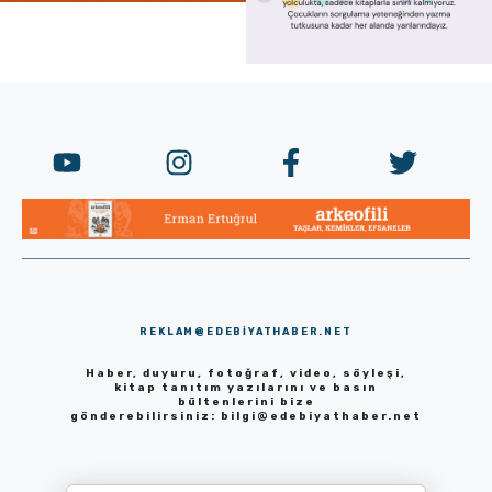
REKLAM@EDEBIYATHABER.NET
Haber, duyuru, fotoğraf, video, söyleşi,
kitap tanıtım yazılarını ve basın
bültenlerini bize
gönderebilirsiniz:
bilgi@edebiyathaber.net