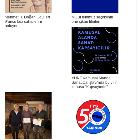
Mehmet H. Doğan Ödülleri
MUBI temmuz seçkisinin
9’uncu kez sahiplerini
öne çıkan filmleri
buluyor
YUNT Kamusal Alanda
Sanat Çalıştayı'nda bu yılın
konusu "Kapsayıcılık"