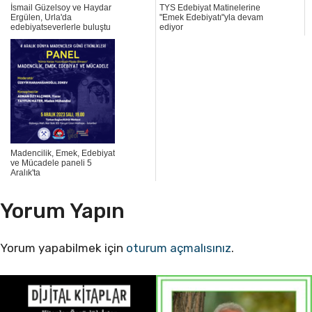
İsmail Güzelsoy ve Haydar
TYS Edebiyat Matinelerine
Ergülen, Urla'da
"Emek Edebiyatı"yla devam
edebiyatseverlerle buluştu
ediyor
Madencilik, Emek, Edebiyat
ve Mücadele paneli 5
Aralık'ta
Yorum Yapın
Yorum yapabilmek için
oturum açmalısınız
.