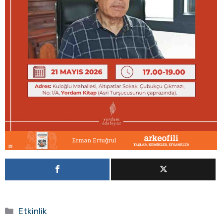
Kategoriler
Etkinlik