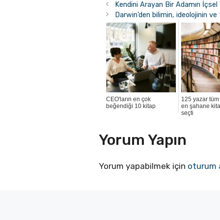
Kendini Arayan Bir Adamın İçsel 
Darwin’den bilimin, ideolojinin 
CEO'ların en çok
125 yazar tüm
beğendiği 10 kitap
en şahane kita
seçti
Yorum Yapın
Yorum yapabilmek için
oturum 