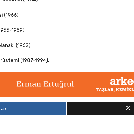
i (1966)
(1955-1959)
lanski (1962)
erüstemi (1987-1994).
hare