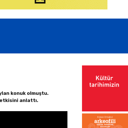
eylan konuk olmuştu.
kisini anlattı.