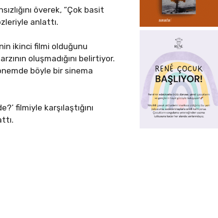
sızlığını överek, “Çok basit
zleriyle anlattı.
in ikinci filmi olduğunu
rzının oluşmadığını belirtiyor.
dönemde böyle bir sinema
?’ filmiyle karşılaştığını
ttı.