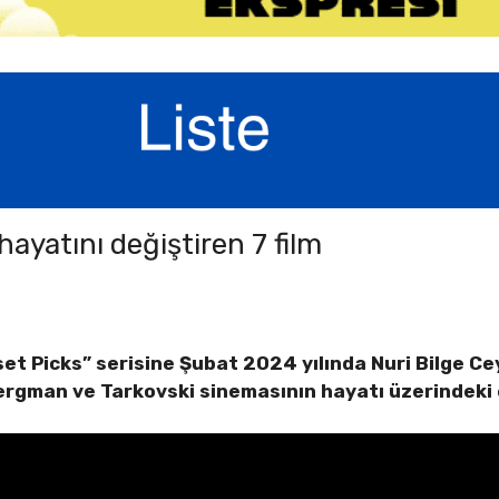
hayatını değiştiren 7 film
oset Picks” serisine Şubat 2024 yılında Nuri Bilge C
gman ve Tarkovski sinemasının hayatı üzerindeki et