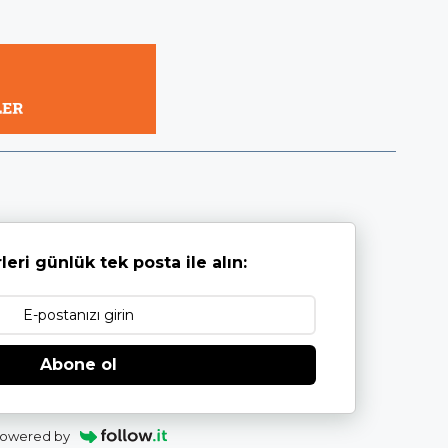
leri günlük tek posta ile alın:
Abone ol
owered by