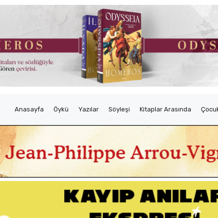
Anasayfa
Öykü
Yazılar
Söyleşi
Kitaplar Arasında
Çocuk