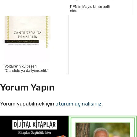
PEN'in Mayıs kitabı belli
oldu
Voltaire'in kült eseri
"Candide ya da İyimserlik"
Yorum Yapın
Yorum yapabilmek için
oturum açmalısınız
.