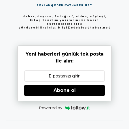
REKLAM@EDEBIYATHABER.NET
Haber, duyuru, fotoğraf, video, söyleşi,
kitap tanıtım yazılarını ve basın
bültenlerini bize
gönderebilirsiniz:
bilgi@edebiyathaber.net
Yeni haberleri günlük tek posta
ile alın:
Abone ol
Powered by