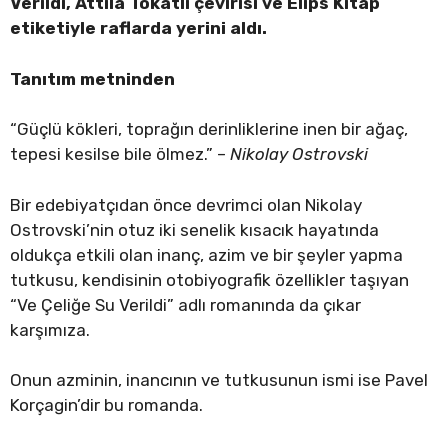
Verildi, Attila Tokatlı çevirisi ve Elips Kitap
etiketiyle raflarda yerini aldı.
Tanıtım metninden
“Güçlü kökleri, toprağın derinliklerine inen bir ağaç,
tepesi kesilse bile ölmez.” –
Nikolay Ostrovski
Bir edebiyatçıdan önce devrimci olan Nikolay
Ostrovski’nin otuz iki senelik kısacık hayatında
oldukça etkili olan inanç, azim ve bir şeyler yapma
tutkusu, kendisinin otobiyografik özellikler taşıyan
“Ve Çeliğe Su Verildi” adlı romanında da çıkar
karşımıza.
Onun azminin, inancının ve tutkusunun ismi ise Pavel
Korçagin’dir bu romanda.