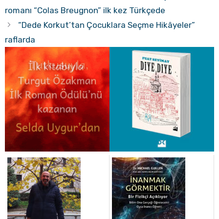
romanı “Colas Breugnon” ilk kez Türkçede
“Dede Korkut’tan Çocuklara Seçme Hikâyeler”
raflarda