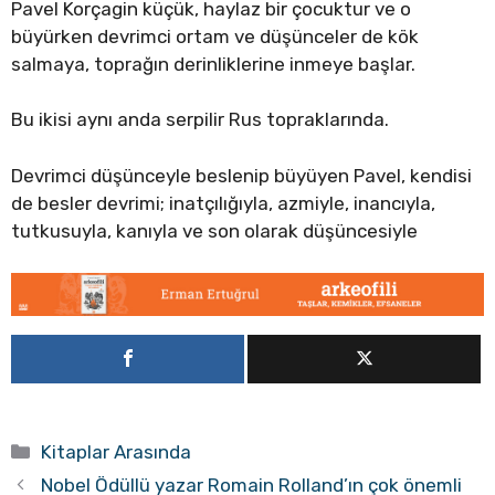
Pavel Korçagin küçük, haylaz bir çocuktur ve o
büyürken devrimci ortam ve düşünceler de kök
salmaya, toprağın derinliklerine inmeye başlar.
Bu ikisi aynı anda serpilir Rus topraklarında.
Devrimci düşünceyle beslenip büyüyen Pavel, kendisi
de besler devrimi; inatçılığıyla, azmiyle, inancıyla,
tutkusuyla, kanıyla ve son olarak düşüncesiyle
Kategoriler
Kitaplar Arasında
Nobel Ödüllü yazar Romain Rolland’ın çok önemli