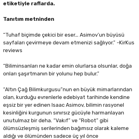
etiketiyle raflarda.
Tanıtım metninden
“Tuhaf biçimde çekici bir eser… Asimov’un büyüsü
sayfaları çevirmeye devam etmenizi sağlıyor.” -KirKus
reviews
“Biliminsanları ne kadar emin olurlarsa olsunlar, doğa
onları şaşırtmanın bir yolunu hep bulur.”
“Altın Çağ Bilimkurgusu”nun en büyük mimarlarından
olan, kurduğu evrenlerle edebiyat tarihinde kendine
eşsiz bir yer edinen Isaac Asimov, bilimin rasyonel
kesinliğini kurgunun sınırsız gücüyle harmanlayan
unutulmaz bir deha. “Vakıf” ve “Robot” gibi
ölümsüzleşmiş serilerinden bağımsız olarak kaleme
aldığı ve ölümünden sadece üç yıl önce