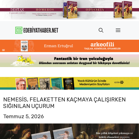
İçeriğe
atla
Menü
NEMESIS, FELAKETTEN KAÇMAYA ÇALIŞIRKEN
SIĞINILAN UÇURUM
Temmuz 5, 2026