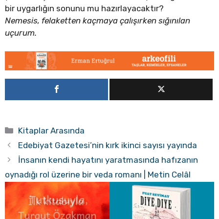
bir uygarlığın sonunu mu hazırlayacaktır?
Nemesis, felaketten kaçmaya çalışırken sığınılan
uçurum.
Kategoriler
Kitaplar Arasında
Edebiyat Gazetesi’nin kırk ikinci sayısı yayında
İnsanın kendi hayatını yaratmasında hafızanın
oynadığı rol üzerine bir veda romanı | Metin Celâl