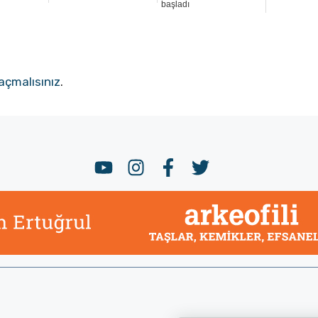
başladı
açmalısınız
.