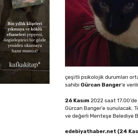
çeşitli psikolojik durumları o
sahibi
Gürcan Banger
‘e veri
26 Kasım
2022 saat 17.00’de
Gürcan Banger’e sunulacak. T
ve değerli Menteşe Belediye 
edebiyathaber.net (24 Ka