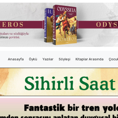
Anasayfa
Öykü
Yazılar
Söyleşi
Kitaplar Arasında
Çocuk