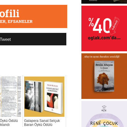
Tweet
 Öykü Ödülü
Galapera Sanat Selçuk
ıklandı
Baran Öykü Ödülü