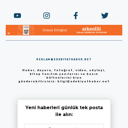
REKLAM@EDEBIYATHABER.NET
Haber, duyuru, fotoğraf, video, söyleşi,
kitap tanıtım yazılarını ve basın
bültenlerini bize
gönderebilirsiniz:
bilgi@edebiyathaber.net
Yeni haberleri günlük tek posta
ile alın: