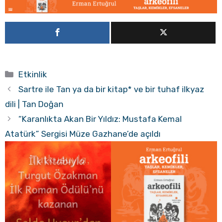
Kategoriler
Etkinlik
Sartre ile Tan ya da bir kitap* ve bir tuhaf ilkyaz
dili | Tan Doğan
“Karanlıkta Akan Bir Yıldız: Mustafa Kemal
Atatürk” Sergisi Müze Gazhane’de açıldı