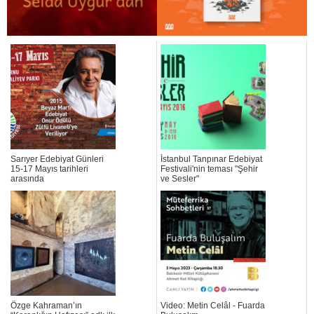
Sarıyer Edebiyat Günleri
İstanbul Tanpınar Edebiyat
15-17 Mayıs tarihleri
Festivali'nin teması "Şehir
arasında
ve Sesler"
Özge Kahraman’ın
Video: Metin Celâl - Fuarda