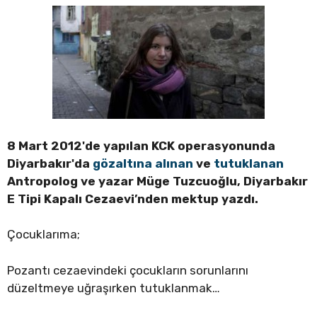
8 Mart 2012'de yapılan KCK operasyonunda
Diyarbakır'da
gözaltına alınan
ve
tutuklanan
Antropolog ve yazar Müge Tuzcuoğlu, Diyarbakır
E Tipi Kapalı Cezaevi’nden mektup yazdı.
Çocuklarıma;
Pozantı cezaevindeki çocukların sorunlarını
düzeltmeye uğraşırken tutuklanmak…