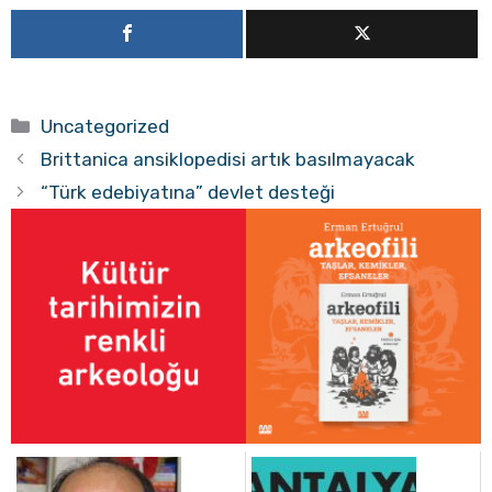
Kategoriler
Uncategorized
Brittanica ansiklopedisi artık basılmayacak
“Türk edebiyatına” devlet desteği