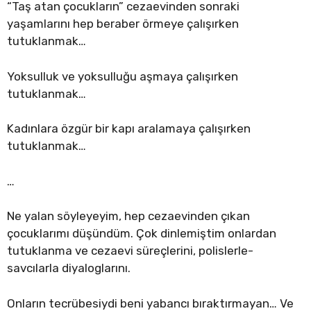
“Taş atan çocukların” cezaevinden sonraki
yaşamlarını hep beraber örmeye çalışırken
tutuklanmak…
Yoksulluk ve yoksulluğu aşmaya çalışırken
tutuklanmak…
Kadınlara özgür bir kapı aralamaya çalışırken
tutuklanmak…
…
Ne yalan söyleyeyim, hep cezaevinden çıkan
çocuklarımı düşündüm. Çok dinlemiştim onlardan
tutuklanma ve cezaevi süreçlerini, polislerle-
savcılarla diyaloglarını.
Onların tecrübesiydi beni yabancı bıraktırmayan… Ve