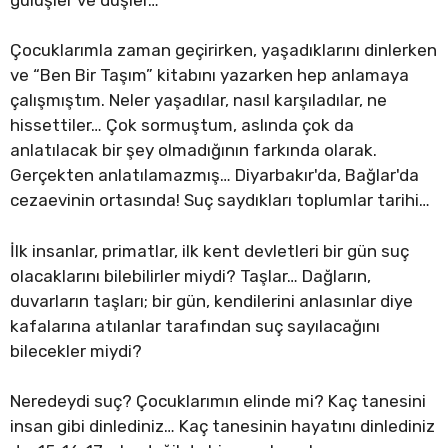
Çocuklarımla zaman geçirirken, yaşadıklarını dinlerken
ve “Ben Bir Taşım” kitabını yazarken hep anlamaya
çalışmıştım. Neler yaşadılar, nasıl karşıladılar, ne
hissettiler… Çok sormuştum, aslında çok da
anlatılacak bir şey olmadığının farkında olarak.
Gerçekten anlatılamazmış… Diyarbakır'da, Bağlar'da
cezaevinin ortasında! Suç saydıkları toplumlar tarihi…
İlk insanlar, primatlar, ilk kent devletleri bir gün suç
olacaklarını bilebilirler miydi? Taşlar… Dağların,
duvarların taşları; bir gün, kendilerini anlasınlar diye
kafalarına atılanlar tarafından suç sayılacağını
bilecekler miydi?
Neredeydi suç? Çocuklarımın elinde mi? Kaç tanesini
insan gibi dinlediniz… Kaç tanesinin hayatını dinlediniz