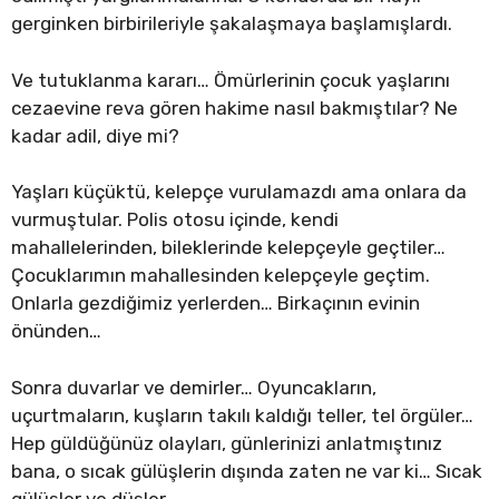
gerginken birbirileriyle şakalaşmaya başlamışlardı.
Ve tutuklanma kararı… Ömürlerinin çocuk yaşlarını
cezaevine reva gören hakime nasıl bakmıştılar? Ne
kadar adil, diye mi?
Yaşları küçüktü, kelepçe vurulamazdı ama onlara da
vurmuştular. Polis otosu içinde, kendi
mahallelerinden, bileklerinde kelepçeyle geçtiler…
Çocuklarımın mahallesinden kelepçeyle geçtim.
Onlarla gezdiğimiz yerlerden… Birkaçının evinin
önünden…
Sonra duvarlar ve demirler… Oyuncakların,
uçurtmaların, kuşların takılı kaldığı teller, tel örgüler…
Hep güldüğünüz olayları, günlerinizi anlatmıştınız
bana, o sıcak gülüşlerin dışında zaten ne var ki… Sıcak
gülüşler ve düşler…