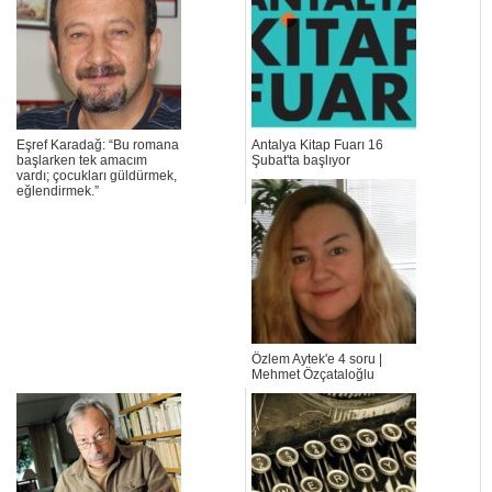
Eşref Karadağ: “Bu romana
Antalya Kitap Fuarı 16
başlarken tek amacım
Şubat'ta başlıyor
vardı; çocukları güldürmek,
eğlendirmek.”
Özlem Aytek'e 4 soru |
Mehmet Özçataloğlu