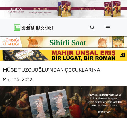
İçeriğe
atla
Menü
MÜGE TUZCUOĞLU’NDAN ÇOCUKLARINA
Mart 15, 2012