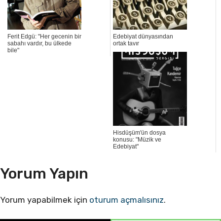
Ferit Edgü: "Her gecenin bir
Edebiyat dünyasından
sabahı vardır, bu ülkede
ortak tavır
bile"
Hisdüşüm'ün dosya
konusu: "Müzik ve
Edebiyat"
Yorum Yapın
Yorum yapabilmek için
oturum açmalısınız
.