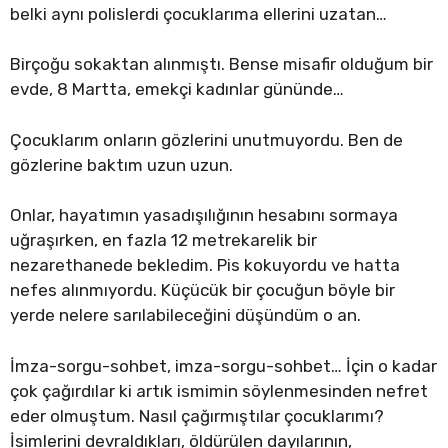
belki aynı polislerdi çocuklarıma ellerini uzatan…
Birçoğu sokaktan alınmıştı. Bense misafir olduğum bir
evde, 8 Martta, emekçi kadınlar gününde…
Çocuklarım onların gözlerini unutmuyordu. Ben de
gözlerine baktım uzun uzun.
Onlar, hayatımın yasadışılığının hesabını sormaya
uğraşırken, en fazla 12 metrekarelik bir
nezarethanede bekledim. Pis kokuyordu ve hatta
nefes alınmıyordu. Küçücük bir çocuğun böyle bir
yerde nelere sarılabileceğini düşündüm o an.
İmza-sorgu-sohbet, imza-sorgu-sohbet… İçin o kadar
çok çağırdılar ki artık ismimin söylenmesinden nefret
eder olmuştum. Nasıl çağırmıştılar çocuklarımı?
İsimlerini devraldıkları, öldürülen dayılarının,