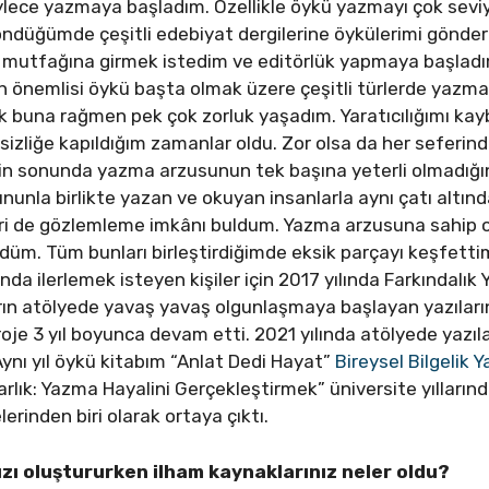
lece yazmaya başladım. Özellikle öykü yazmayı çok seviy
öndüğümde çeşitli edebiyat dergilerine öykülerimi gönder
n mutfağına girmek istedim ve editörlük yapmaya başladı
en önemlisi öykü başta olmak üzere çeşitli türlerde yaz
 buna rağmen pek çok zorluk yaşadım. Yaratıcılığımı kay
zliğe kapıldığım zamanlar oldu. Zor olsa da her seferin
recin sonunda yazma arzusunun tek başına yeterli olmadığın
nunla birlikte yazan ve okuyan insanlarla aynı çatı altın
ri de gözlemleme imkânı buldum. Yazma arzusuna sahip ol
gördüm. Tüm bunları birleştirdiğimde eksik parçayı keşfet
 ilerlemek isteyen kişiler için 2017 yılında Farkındalık Ya
arın atölyede yavaş yavaş olgunlaşmaya başlayan yazılar
proje 3 yıl boyunca devam etti. 2021 yılında atölyede yazı
ynı yıl öykü kitabım “Anlat Dedi Hayat”
Bireysel Bilgelik Y
arlık: Yazma Hayalini Gerçekleştirmek” üniversite yıllar
rinden biri olarak ortaya çıktı.
ınızı oluştururken ilham kaynaklarınız neler oldu?