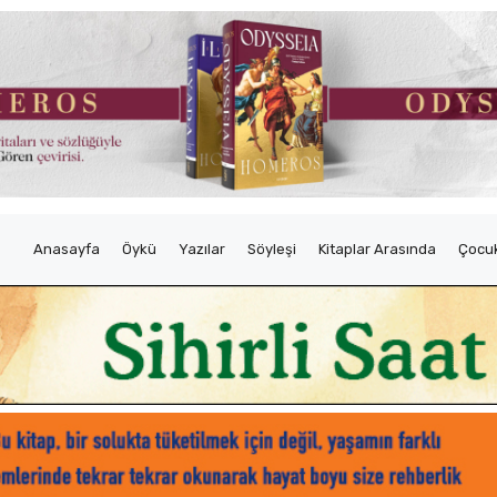
Anasayfa
Öykü
Yazılar
Söyleşi
Kitaplar Arasında
Çocuk