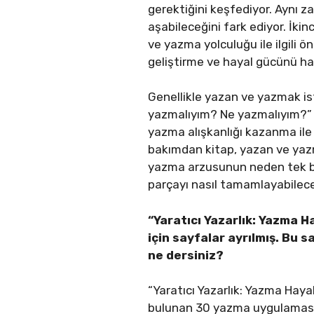
gerektiğini keşfediyor. Aynı 
aşabileceğini fark ediyor. İki
ve yazma yolculuğu ile ilgili ö
geliştirme ve hayal gücünü h
Genellikle yazan ve yazmak is
yazmalıyım? Ne yazmalıyım?” 
yazma alışkanlığı kazanma ile 
bakımdan kitap, yazan ve yazm
yazma arzusunun neden tek ba
parçayı nasıl tamamlayabilec
“Yaratıcı Yazarlık: Yazma 
için sayfalar ayrılmış. Bu s
ne dersiniz?
“Yaratıcı Yazarlık: Yazma Haya
bulunan 30 yazma uygulamasın