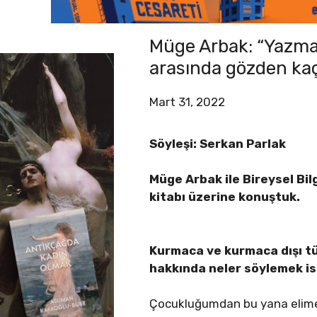
Müge Arbak: “Yazma
arasında gözden kaçır
Mart 31, 2022
Söyleşi: Serkan Parlak
Müge Arbak ile Bireysel Bil
kitabı üzerine konuştuk.
Kurmaca ve kurmaca dışı tür
hakkında neler söylemek is
Çocukluğumdan bu yana elime ge