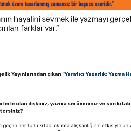
nın hayalini sevmek ile yazmayı gerç
ılan farklar var.”
gelik Yayınlarından çıkan “
Yaratıcı Yazarlık: Yazma 
lerle olan ilişkiniz, yazma serüveniniz ve son kitabı
tersiniz?
çen her türlü kitabı okuma alışkanlığının etkisiyle ünive