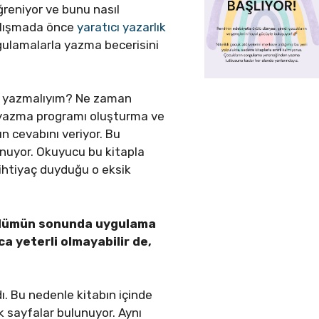
reniyor ve bunu nasıl
çalışmada önce
yaratıcı yazarlık
uygulamalarla yazma becerisini
ıl yazmalıyım? Ne zaman
; yazma programı oluşturma ve
n cevabını veriyor. Bu
unuyor. Okuyucu bu kitapla
ihtiyaç duyduğu o eksik
 bölümün sonunda uygulama
ca yeterli olmayabilir de,
ı. Bu nedenle kitabın içinde
 sayfalar bulunuyor. Aynı