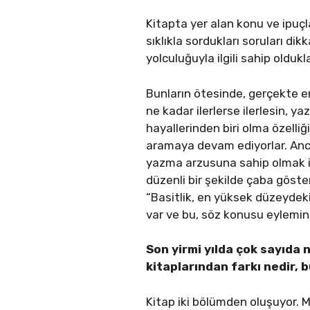
Kitapta yer alan konu ve ipuçla
sıklıkla sordukları soruları d
yolculuğuyla ilgili sahip olduk
Bunların ötesinde, gerçekte e
ne kadar ilerlerse ilerlesin, y
hayallerinden biri olma özelliğ
aramaya devam ediyorlar. Anca
yazma arzusuna sahip olmak i
düzenli bir şekilde çaba göste
“Basitlik, en yüksek düzeydeki
var ve bu, söz konusu eylemin
Son yirmi yılda çok sayıda n
kitaplarından farkı nedir, b
Kitap iki bölümden oluşuyor.