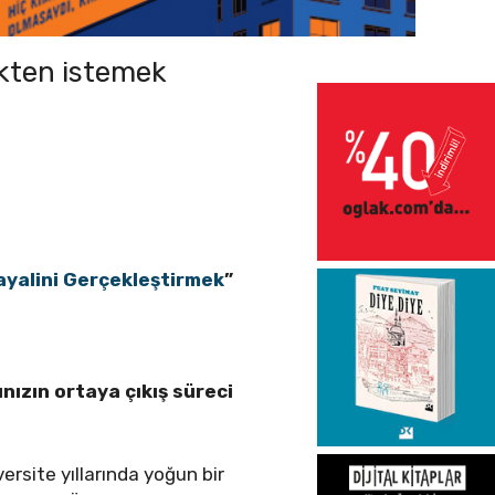
ekten istemek
Hayalini Gerçekleştirmek
”
nızın ortaya çıkış süreci
rsite yıllarında yoğun bir