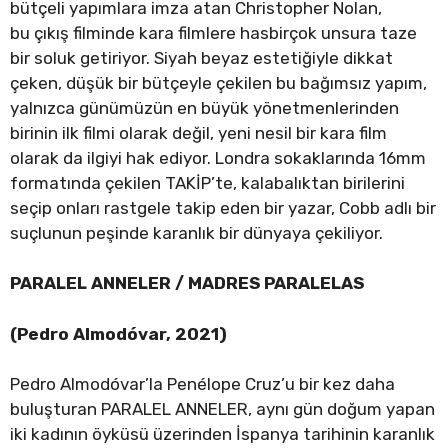
bütçeli yapımlara imza atan Christopher Nolan,
bu çıkış filminde kara filmlere hasbirçok unsura taze
bir soluk getiriyor. Siyah beyaz estetiğiyle dikkat
çeken, düşük bir bütçeyle çekilen bu bağımsız yapım,
yalnızca günümüzün en büyük yönetmenlerinden
birinin ilk filmi olarak değil, yeni nesil bir kara film
olarak da ilgiyi hak ediyor. Londra sokaklarında 16mm
formatında çekilen TAKİP’te, kalabalıktan birilerini
seçip onları rastgele takip eden bir yazar, Cobb adlı bir
suçlunun peşinde karanlık bir dünyaya çekiliyor.
PARALEL ANNELER / MADRES PARALELAS
(Pedro Almodóvar, 2021)
Pedro Almodóvar’la Penélope Cruz’u bir kez daha
buluşturan PARALEL ANNELER, aynı gün doğum yapan
iki kadının öyküsü üzerinden İspanya tarihinin karanlık