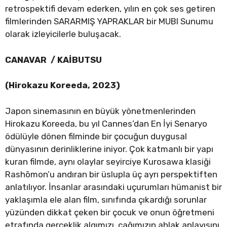
retrospektifi devam ederken, yılın en çok ses getiren
filmlerinden SARARMIŞ YAPRAKLAR bir MUBI Sunumu
olarak izleyicilerle buluşacak.
CANAVAR / KAİBUTSU
(Hirokazu Koreeda, 2023)
Japon sinemasının en büyük yönetmenlerinden
Hirokazu Koreeda, bu yıl Cannes’dan En İyi Senaryo
ödülüyle dönen filminde bir çocuğun duygusal
dünyasının derinliklerine iniyor. Çok katmanlı bir yapı
kuran filmde, aynı olaylar seyirciye Kurosawa klasiği
Rashōmon’u andıran bir üslupla üç ayrı perspektiften
anlatılıyor. İnsanlar arasındaki uçurumları hümanist bir
yaklaşımla ele alan film, sınıfında çıkardığı sorunlar
yüzünden dikkat çeken bir çocuk ve onun öğretmeni
etrafında gerçeklik algımızı, çağımızın ahlak anlayışını,