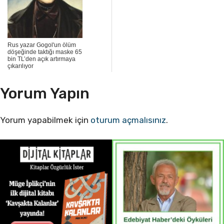
Rus yazar Gogol'un ölüm
döşeğinde taktığı maske 65
bin TL’den açık artırmaya
çıkarılıyor
Yorum Yapın
Yorum yapabilmek için
oturum açmalısınız
.