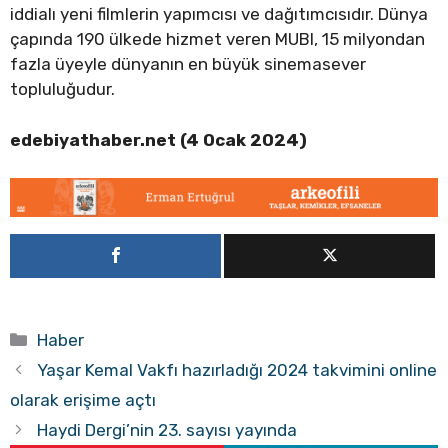
iddialı yeni filmlerin yapımcısı ve dağıtımcısıdır. Dünya
çapında 190 ülkede hizmet veren MUBI, 15 milyondan
fazla üyeyle dünyanın en büyük sinemasever
topluluğudur.
edebiyathaber.net (4 Ocak 2024)
Kategoriler
Haber
Yaşar Kemal Vakfı hazırladığı 2024 takvimini online
olarak erişime açtı
Haydi Dergi’nin 23. sayısı yayında