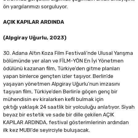
ön yargılarımızı sorguluyor.
AÇIK KAPILAR ARDINDA
(Alpgiray Uğurlu, 2023)
30. Adana Altın Koza Film Festivali’nde Ulusal Yarışma
bölümünde yer alan ve FİLM-YÖN En İyi Yönetmen
ödülünü kazanan film, Türkiye’den gitme planları
yapan binlerce gençten izler taşıyor. Berlin’de
yaşayan yönetmen Alpgiray Uğurlu’nun imzasını
taşıyan film, Türkiye’den Berlin’e göçen genç bir
mühendisin ev kiralarken kefil bulmak için
çıktığı yaklaşık 24 saatlik bir yolculuğu anlatıyor. Siyah
beyaz bir estetik ve sade bir dille çekilen AÇIK
KAPILAR ARDINDA, festival gösterimlerinin ardından
ilk kez MUBI’de seyirciyle buluşacak.