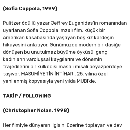
(Sofia Coppola, 1999)
Pulitzer ödüllü yazar Jeffrey Eugenides’in romanından
uyarlanan Sofia Coppola imzalı film, küçük bir
Amerikan kasabasında yaşayan beş kız kardeşin
hikayesini anlatıyor. Günümüzde modern bir klasiğe
dönüşen bu unutulmaz büyüme öyküsü, genç
kadınların varoluşsal kaygılarını ve dönemin
trajedilerini bir külkedisi masalı misali beyazperdeye
taşıyor. MASUMİYETİN İNTİHARI, 25. yılına özel
yenilenmiş kopyasıyla yeni yılda MUBI’de.
TAKİP / FOLLOWING
(Christopher Nolan, 1998)
Her filmiyle dünyanın ilgisini üzerine toplayan ve dev