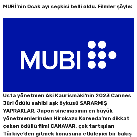
MUBİ’nin Ocak ayı seçkisi belli oldu. Filmler şöyle:
Usta yönetmen Aki Kaurismäki’nin 2023 Cannes
Jüri Ödülü sahibi aşk öyküsü SARARMIŞ
YAPRAKLAR, Japon sinemasının en büyük
yönetmenlerinden Hirokazu Koreeda’nın dikkat
çeken ödüllü filmi CANAVAR, çok tartışılan
Türkiye’den gitmek konusuna etkileyici bir bakış