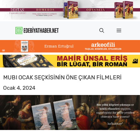
İçeriğe
atla
Menü
MUBI OCAK SEÇKISININ ÖNE ÇIKAN FILMLERI
Ocak 4, 2024