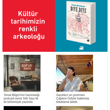
Yenal Bilgici'nin hazırladığı
Gazeteci ve çevirmen
podcast serisi Sıfır Sayı ilk
Çiğdem Öztürk hakkında
iki bölümüyle yayında
tutuklama talebi