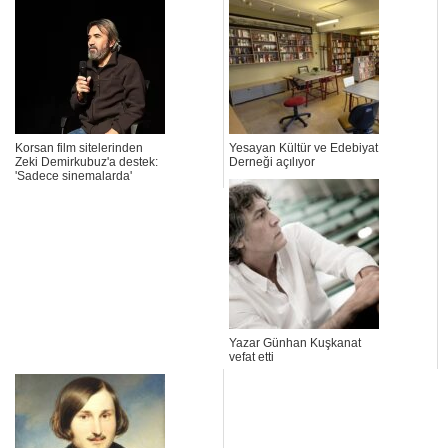
Korsan film sitelerinden
Yesayan Kültür ve Edebiyat
Zeki Demirkubuz'a destek:
Derneği açılıyor
'Sadece sinemalarda'
Yazar Günhan Kuşkanat
vefat etti