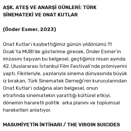
AŞK, ATEŞ VE ANARŞİ GÜNLERİ: TÜRK
SİNEMATEKİ VE ONAT KUTLAR
(Önder Esmer, 2023)
Onat Kutlar’ı kaybettiğimiz günün yıldönümü 11
Ocak’ta MUBI’de gösterime girecek, Önder Esmer’in
imzasını taşıyan bu belgesel, geçtiğimiz nisan ayında
42. Uluslararası İstanbul Film Festivali’nde prömiyerini
yaptı. Fikirleriyle, yazılarıyla sinema dünyasında büyük
iz bırakan, Türk Sinematek Derneği’nin kurucularından
Onat Kutlar’ı odağına alan belgesel, onun
etrafında sinematekin yarattığı kültürel etkiyi,
dönemin hararetli politik arka planını ve toplumsal
hareketleri anlatıyor.
MASUMİYETİN İNTİHARI / THE VIRGIN SUICIDES