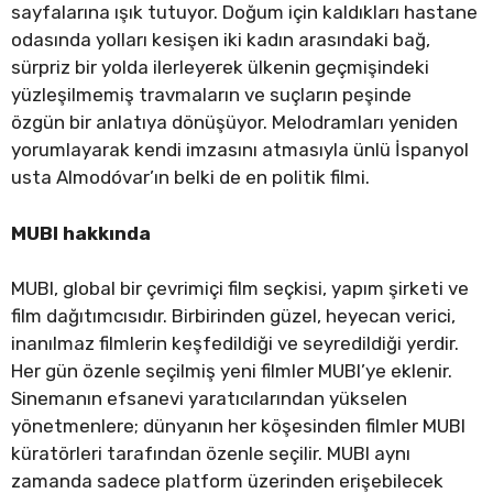
sayfalarına ışık tutuyor. Doğum için kaldıkları hastane
odasında yolları kesişen iki kadın arasındaki bağ,
sürpriz bir yolda ilerleyerek ülkenin geçmişindeki
yüzleşilmemiş travmaların ve suçların peşinde
özgün bir anlatıya dönüşüyor. Melodramları yeniden
yorumlayarak kendi imzasını atmasıyla ünlü İspanyol
usta Almodóvar’ın belki de en politik filmi.
MUBI hakkında
MUBI, global bir çevrimiçi film seçkisi, yapım şirketi ve
film dağıtımcısıdır. Birbirinden güzel, heyecan verici,
inanılmaz filmlerin keşfedildiği ve seyredildiği yerdir.
Her gün özenle seçilmiş yeni filmler MUBI’ye eklenir.
Sinemanın efsanevi yaratıcılarından yükselen
yönetmenlere; dünyanın her köşesinden filmler MUBI
küratörleri tarafından özenle seçilir. MUBI aynı
zamanda sadece platform üzerinden erişebilecek