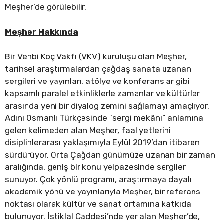
Meşher’de görülebilir.
Meşher Hakkında
Bir Vehbi Koç Vakfı (VKV) kuruluşu olan Meşher,
tarihsel araştırmalardan çağdaş sanata uzanan
sergileri ve yayınları, atölye ve konferanslar gibi
kapsamlı paralel etkinliklerle zamanlar ve kültürler
arasında yeni bir diyalog zemini sağlamayı amaçlıyor.
Adını Osmanlı Türkçesinde “sergi mekânı” anlamına
gelen kelimeden alan Meşher, faaliyetlerini
disiplinlerarası yaklaşımıyla Eylül 2019’dan itibaren
sürdürüyor. Orta Çağdan günümüze uzanan bir zaman
aralığında, geniş bir konu yelpazesinde sergiler
sunuyor. Çok yönlü programı, araştırmaya dayalı
akademik yönü ve yayınlarıyla Meşher, bir referans
noktası olarak kültür ve sanat ortamına katkıda
bulunuyor. İstiklal Caddesi’nde yer alan Meşher’de,