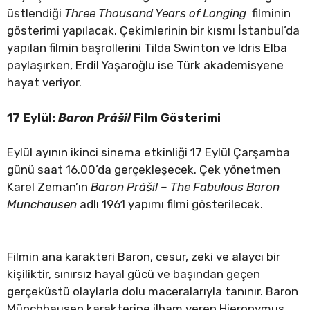
üstlendiği
Three Thousand Years of Longing
filminin
gösterimi yapılacak. Çekimlerinin bir kısmı İstanbul’da
yapılan filmin başrollerini Tilda Swinton ve Idris Elba
paylaşırken, Erdil Yaşaroğlu ise Türk akademisyene
hayat veriyor.
17 Eylül:
Baron Prášil
Film Gösterimi
Eylül ayının ikinci sinema etkinliği 17 Eylül Çarşamba
günü saat 16.00’da gerçekleşecek. Çek yönetmen
Karel Zeman’ın
Baron Prášil – The Fabulous Baron
Munchausen
adlı 1961 yapımı filmi gösterilecek.
Filmin ana karakteri Baron, cesur, zeki ve alaycı bir
kişiliktir, sınırsız hayal gücü ve başından geçen
gerçeküstü olaylarla dolu maceralarıyla tanınır. Baron
Münchhausen karakterine ilham veren Hieronymus