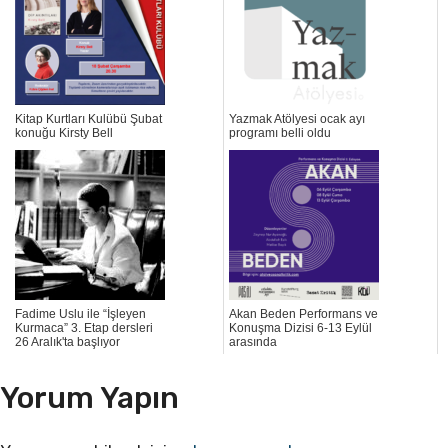
Kitap Kurtları Kulübü Şubat
Yazmak Atölyesi ocak ayı
konuğu Kirsty Bell
programı belli oldu
Fadime Uslu ile “İşleyen
Akan Beden Performans ve
Kurmaca” 3. Etap dersleri
Konuşma Dizisi 6-13 Eylül
26 Aralık'ta başlıyor
arasında
Yorum Yapın