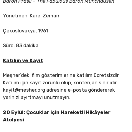
Baron Prášil – The Fabulous Baron Munchausen
Yönetmen: Karel Zeman
Çekoslovakya, 1961
Süre: 83 dakika
Katılım ve Kayıt
Meşher’deki film gösterimlerine katılım ücretsizdir.
Katılım için kayıt zorunlu olup, kontenjan sınırlıdır.
kayit@mesher.org
adresine e-posta göndererek
yerinizi ayırtmayı unutmayın.
20 Eylül: Çocuklar için Hareketli Hikâyeler
Atölyesi