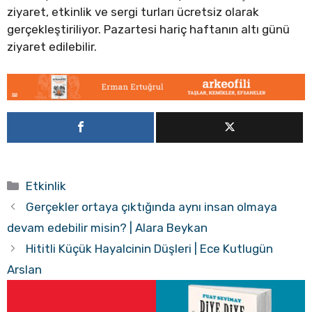
ziyaret, etkinlik ve sergi turları ücretsiz olarak
gerçekleştiriliyor. Pazartesi hariç haftanın altı günü
ziyaret edilebilir.
Kategoriler
Etkinlik
Gerçekler ortaya çıktığında aynı insan olmaya
devam edebilir misin? | Alara Beykan
Hititli Küçük Hayalcinin Düşleri | Ece Kutlugün
Arslan