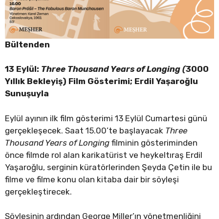
Bültenden
13 Eylül:
Three Thousand Years of Longing (
3000
Yıllık Bekleyiş) Film Gösterimi; Erdil Yaşaroğlu
Sunuşuyla
Eylül ayının ilk film gösterimi 13 Eylül Cumartesi günü
gerçekleşecek. Saat 15.00’te başlayacak
Three
Thousand Years of Longing
filminin gösteriminden
önce filmde rol alan karikatürist ve heykeltıraş Erdil
Yaşaroğlu, serginin küratörlerinden Şeyda Çetin ile bu
filme ve filme konu olan kitaba dair bir söyleşi
gerçekleştirecek.
Söyleşinin ardından George Miller’ın yönetmenliğini