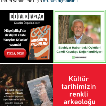
Yorum yapabilmek için
oturum açmalısınız
.