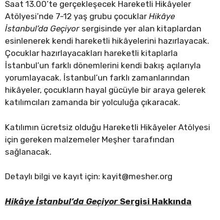
Saat 13.00’te gerçekleşecek Hareketli Hikâyeler
Atölyesi’nde 7-12 yaş grubu çocuklar
Hikâye
İstanbul’da Geçiyor
sergisinde yer alan kitaplardan
esinlenerek kendi hareketli hikâyelerini hazırlayacak.
Çocuklar hazırlayacakları hareketli kitaplarla
İstanbul’un farklı dönemlerini kendi bakış açılarıyla
yorumlayacak. İstanbul’un farklı zamanlarından
hikâyeler, çocukların hayal gücüyle bir araya gelerek
katılımcıları zamanda bir yolculuğa çıkaracak.
Katılımın ücretsiz olduğu Hareketli Hikâyeler Atölyesi
için gereken malzemeler Meşher tarafından
sağlanacak.
Detaylı bilgi ve kayıt için:
kayit@mesher.org
Hikâye İstanbul’da Geçiyor
Sergisi Hakkında