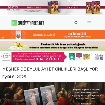
İçeriğe
atla
Menü
MEŞHER’DE EYLÜL AYI ETKINLIKLERI BAŞLIYOR
Eylül 8, 2025