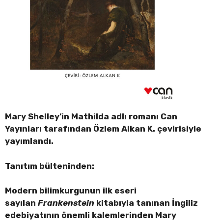
Mary Shelley’in Mathilda adlı romanı Can
Yayınları tarafından Özlem Alkan K. çevirisiyle
yayımlandı.
Tanıtım bülteninden:
Modern bilimkurgunun ilk eseri
sayılan
Frankenstein
kitabıyla tanınan İngiliz
edebiyatının önemli kalemlerinden
Mary