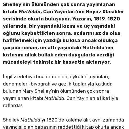
Shelley’nin ölümünden çok sonra yayımlanan
kitabı
Mathilda
, Can Yayınları’nın Beyaz Klasikler
serisinde okurla buluşuyor. Yazarın, 1819-1820
yıllarında, bir yaşındaki kızını ve üç yaşındaki
oğlunu kaybettikten sonra, acılarını az da olsa
hafifletmek için yazdığı bu kısa ancak oldukça
çarpıcı roman, on altı yaşındaki Mathilda’nın
kafasını allak bullak eden duygularla verdiği
mücadeleyi tekinsiz bir kasvetle aktarıyor.
İngiliz edebiyatına romanları, öyküleri, oyunları,
denemeleri, biyografi ve gezi kitaplarıyla katkıda
bulunan Mary Shelley’nin ölümünden çok sonra
yayımlanan kitabı
Mathilda
, Can Yayınları etiketiyle
raflarda!
Shelley
Mathilda
’yı 1820’de kaleme alır, aynı zamanda
yayıncısı olan babasının reddettiği kitap okurla ancak