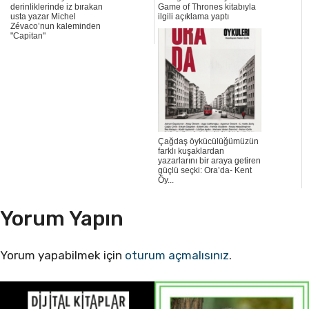
derinliklerinde iz bırakan
Game of Thrones kitabıyla
usta yazar Michel
ilgili açıklama yaptı
Zévaco’nun kaleminden
"Capitan"
Çağdaş öykücülüğümüzün
farklı kuşaklardan
yazarlarını bir araya getiren
güçlü seçki: Ora’da- Kent
Öy...
Yorum Yapın
Yorum yapabilmek için
oturum açmalısınız
.