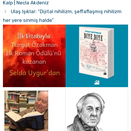
Kalp | Necla Akdeniz
Ulaş Işıklar: “Dijital nihilizm, şeffaflaşmış nihilizm
her yere sinmiş halde”