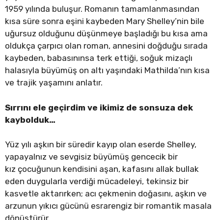
1959 yılında buluşur. Romanın tamamlanmasından
kısa süre sonra eşini kaybeden Mary Shelley’nin bile
uğursuz olduğunu düşünmeye başladığı bu kısa ama
oldukça çarpıcı olan roman, annesini doğduğu sırada
kaybeden, babasınınsa terk ettiği, soğuk mizaçlı
halasıyla büyümüş on altı yaşındaki Mathilda’nın kısa
ve trajik yaşamını anlatır.
Sırrını ele geçirdim ve ikimiz de sonsuza dek
kaybolduk…
Yüz yılı aşkın bir süredir kayıp olan eserde Shelley,
yapayalnız ve sevgisiz büyümüş gencecik bir
kız çocuğunun kendisini aşan, kafasını allak bullak
eden duygularla verdiği mücadeleyi, tekinsiz bir
kasvetle aktarırken; acı çekmenin doğasını, aşkın ve
arzunun yıkıcı gücünü esrarengiz bir romantik masala
dönüştürür.