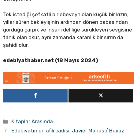
Tek istediği şefkatli bir ebeveyn olan küçük bir kızın,
yıllar süren bekleyişinin ardından dönen babasından
gördüğü çarpık ve insanı deliliğe sürükleyen sevgisine
tanık olan okur, aynı zamanda karanlık bir sırrın da
şahidi olur.
edebiyathaber.net (18 Mayıs 2024)
Kategoriler
Kitaplar Arasında
Edebiyatın en afili cadısı: Javier Marias / Beyaz