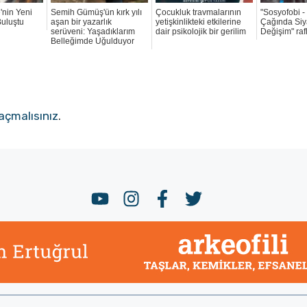
nin Yeni
Semih Gümüş'ün kırk yılı
Çocukluk travmalarının
"Sosyofobi - 
Buluştu
aşan bir yazarlık
yetişkinlikteki etkilerine
Çağında Siy
serüveni: Yaşadıklarım
dair psikolojik bir gerilim
Değişim" raf
Belleğimde Uğulduyor
açmalısınız
.