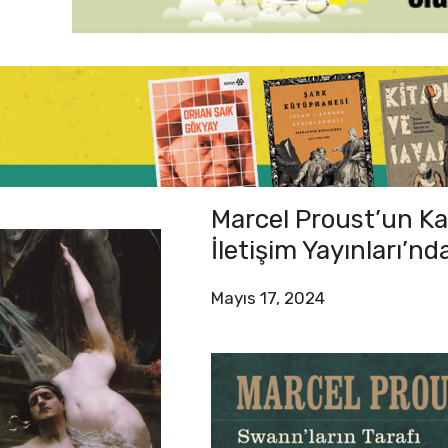
Marcel Proust’un Kay
İletişim Yayınları’nd
Mayıs 17, 2024