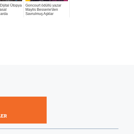
Dijital Ütopya
Goncourt ödüllü yazar
asal
Maylis Besserie'den
larda
Savrulmuş Aşklar