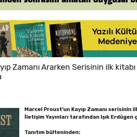
ıp Zamanı Ararken Serisinin ilk kitabı
a
Marcel Proust’un Kayıp Zamanı serisinin il
İletişim Yayınları tarafından Işık Erdügen 
Tanıtım bülteninden: