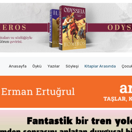
Anasayfa
Öykü
Yazılar
Söyleşi
Kitaplar Arasında
Çocuk