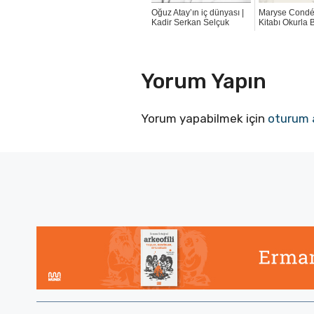
Oğuz Atay’ın iç dünyası |
Maryse Condé'
Kadir Serkan Selçuk
Kitabı Okurla 
Yorum Yapın
Yorum yapabilmek için
oturum 