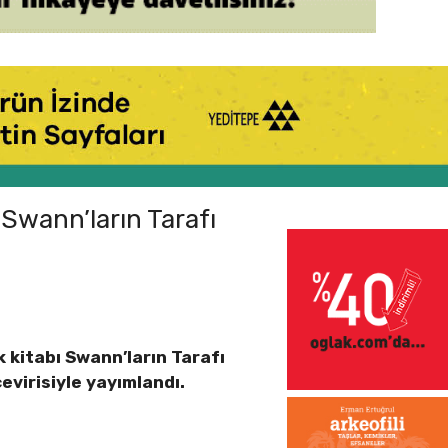
 Swann’ların Tarafı
k kitabı Swann’ların Tarafı
çevirisiyle yayımlandı.